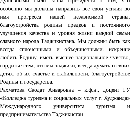
Душевными были слова Президента о том, что
особенно мы должны направить все свои усилия во
имя прогресса нашей независимой страны,
благоустройства родины предков и постоянного
улучшения качества и уровня жизни каждой семьи
славного народа Таджикистана. Мы должны быть как
всегда сплочёнными и объединёнными, искренне
любить Родину, иметь высшее национальное чувство,
гордиться тем, что мы таджики, всегда думать о своих
детях, об их счастье и стабильности, благоустройстве
Родины и государства.
Рахматова Саодат Анваровна – к.ф.н., доцент ГУ
«Колледжа туризма и социальных услуг г. Худжанда»
Международного университета туризма и
предпринимательства Таджикистан