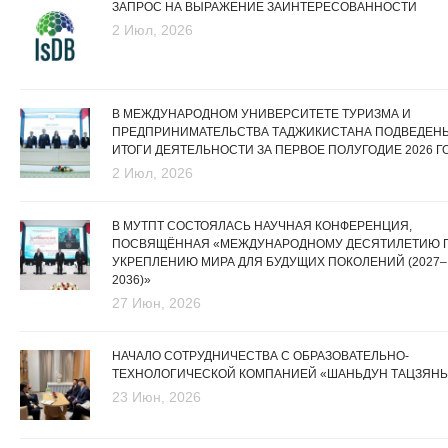
ЗАПРОС НА ВЫРАЖЕНИЕ ЗАИНТЕРЕСОВАННОСТИ
2 Июл, 2026
В МЕЖДУНАРОДНОМ УНИВЕРСИТЕТЕ ТУРИЗМА И
ПРЕДПРИНИМАТЕЛЬСТВА ТАДЖИКИСТАНА ПОДВЕДЕН
ИТОГИ ДЕЯТЕЛЬНОСТИ ЗА ПЕРВОЕ ПОЛУГОДИЕ 2026 Г
2 Июл, 2026
В МУТПТ СОСТОЯЛАСЬ НАУЧНАЯ КОНФЕРЕНЦИЯ,
ПОСВЯЩЁННАЯ «МЕЖДУНАРОДНОМУ ДЕСЯТИЛЕТИЮ 
УКРЕПЛЕНИЮ МИРА ДЛЯ БУДУЩИХ ПОКОЛЕНИЙ (2027–
2036)»
27 Июн, 2026
НАЧАЛО СОТРУДНИЧЕСТВА С ОБРАЗОВАТЕЛЬНО-
ТЕХНОЛОГИЧЕСКОЙ КОМПАНИЕЙ «ШАНЬДУН ТАЦЗЯНЬ
23 Июн, 2026