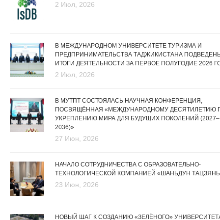
2 Июл, 2026
В МЕЖДУНАРОДНОМ УНИВЕРСИТЕТЕ ТУРИЗМА И
ПРЕДПРИНИМАТЕЛЬСТВА ТАДЖИКИСТАНА ПОДВЕДЕН
ИТОГИ ДЕЯТЕЛЬНОСТИ ЗА ПЕРВОЕ ПОЛУГОДИЕ 2026 Г
2 Июл, 2026
В МУТПТ СОСТОЯЛАСЬ НАУЧНАЯ КОНФЕРЕНЦИЯ,
ПОСВЯЩЁННАЯ «МЕЖДУНАРОДНОМУ ДЕСЯТИЛЕТИЮ 
УКРЕПЛЕНИЮ МИРА ДЛЯ БУДУЩИХ ПОКОЛЕНИЙ (2027–
2036)»
27 Июн, 2026
НАЧАЛО СОТРУДНИЧЕСТВА С ОБРАЗОВАТЕЛЬНО-
ТЕХНОЛОГИЧЕСКОЙ КОМПАНИЕЙ «ШАНЬДУН ТАЦЗЯНЬ
23 Июн, 2026
НОВЫЙ ШАГ К СОЗДАНИЮ «ЗЕЛЁНОГО» УНИВЕРСИТЕТА