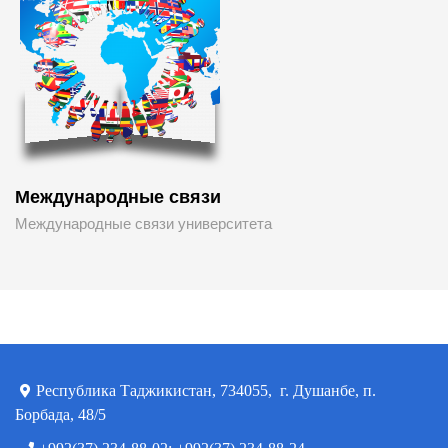
Международные связи
Международные связи университета
Республика Таджикистан, 734055, г. Душанбе, п.
Борбада, 48/5