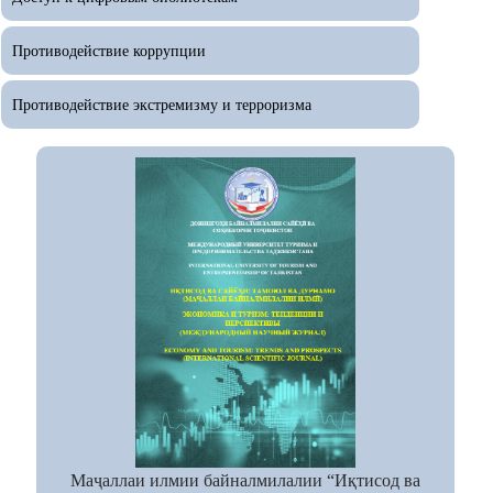
Противодействие коррупции
Противодействие экстремизму и терроризма
Маҷаллаи илмии байналмилалии “Иқтисод ва