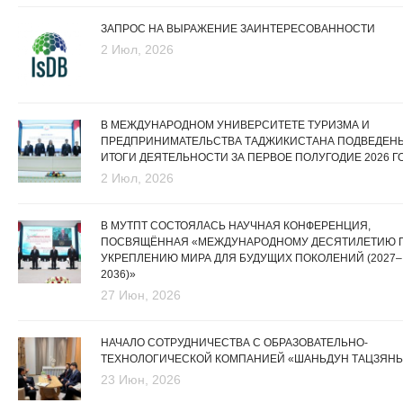
ЗАПРОС НА ВЫРАЖЕНИЕ ЗАИНТЕРЕСОВАННОСТИ
2 Июл, 2026
В МЕЖДУНАРОДНОМ УНИВЕРСИТЕТЕ ТУРИЗМА И
ПРЕДПРИНИМАТЕЛЬСТВА ТАДЖИКИСТАНА ПОДВЕДЕН
ИТОГИ ДЕЯТЕЛЬНОСТИ ЗА ПЕРВОЕ ПОЛУГОДИЕ 2026 Г
2 Июл, 2026
В МУТПТ СОСТОЯЛАСЬ НАУЧНАЯ КОНФЕРЕНЦИЯ,
ПОСВЯЩЁННАЯ «МЕЖДУНАРОДНОМУ ДЕСЯТИЛЕТИЮ 
УКРЕПЛЕНИЮ МИРА ДЛЯ БУДУЩИХ ПОКОЛЕНИЙ (2027–
2036)»
27 Июн, 2026
НАЧАЛО СОТРУДНИЧЕСТВА С ОБРАЗОВАТЕЛЬНО-
ТЕХНОЛОГИЧЕСКОЙ КОМПАНИЕЙ «ШАНЬДУН ТАЦЗЯНЬ
23 Июн, 2026