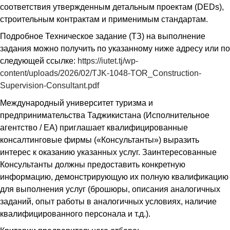
соответствия утвержденным детальным проектам (DEDs),
строительным контрактам и применимым стандартам.
Подробное Техническое задание (ТЗ) на выполнение
задания можно получить по указанному ниже адресу или по
следующей ссылке:
https://iutet.tj/wp-
content/uploads/2026/02/TJK-1048-TOR_Construction-
Supervision-Consultant.pdf
Международный университет туризма и
предпринимательства Таджикистана (Исполнительное
агентство / EA) приглашает квалифицированные
консалтинговые фирмы («Консультанты») выразить
интерес к оказанию указанных услуг. Заинтересованные
Консультанты должны предоставить конкретную
информацию, демонстрирующую их полную квалификацию
для выполнения услуг (брошюры, описания аналогичных
заданий, опыт работы в аналогичных условиях, наличие
квалифицированного персонала и т.д.).