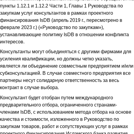
пункты 1.12.1 и 1.12.2 Части 1, Главы 1 Руководства по
закупкам услуг консультантов в рамках проектного
финансирования IsDB (апрель 2019 г., пересмотрено в
феврале 2023 г.) («Руководство по закупкам»),
устанавливающие политику IsDB в отношении конфликта
интересов.
Консультанты могут объединяться с другими фирмами для
усиления квалификации, но должны четко указать,
является ли объединение совместным предприятием и/или
субконсультацией. В случае совместного предприятия все
партнеры несут солидарную ответственность за весь
контракт в случае выбора.
Консультант будет отобран путем международного
предварительного отбора, ограниченного странами-
членами IsDB, с использованием метода отбора на основе
качества и стоимости, изложенного в Руководство по
закупкам товаров, работ и сопутствующих услуг в рамках
проектного финансирования Исламского банка развития