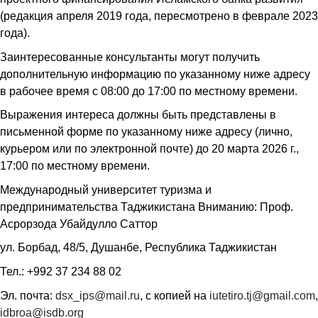
(редакция апреля 2019 года, пересмотрено в феврале 2023
года).
Заинтересованные консультанты могут получить
дополнительную информацию по указанному ниже адресу
в рабочее время с 08:00 до 17:00 по местному времени.
Выражения интереса должны быть представлены в
письменной форме по указанному ниже адресу (лично,
курьером или по электронной почте) до 20 марта 2026 г.,
17:00 по местному времени.
Международный университет туризма и
предпринимательства Таджикистана Вниманию: Проф.
Асрорзода Убайдулло Саттор
ул. Борбад, 48/5, Душанбе, Республика Таджикистан
Тел.: +992 37 234 88 02
Эл. почта:
dsx_ips@mail.ru
, с копией на
iutetiro.tj@gmail.com
,
idbroa@isdb.org