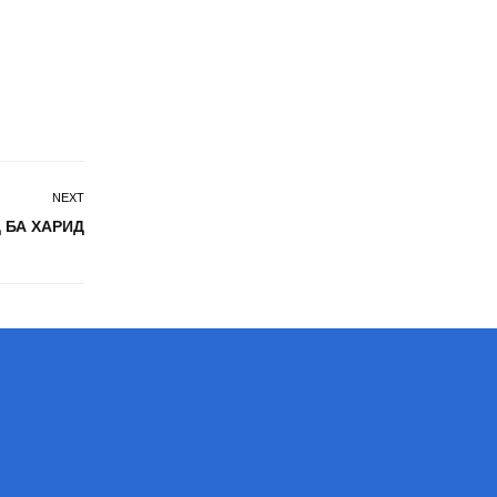
NEXT
 БА ХАРИД