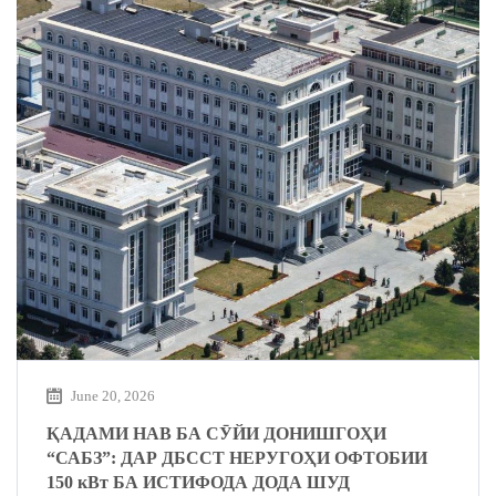
June 20, 2026
ҚАДАМИ НАВ БА СӮЙИ ДОНИШГОҲИ
“САБЗ”: ДАР ДБССТ НЕРУГОҲИ ОФТОБИИ
150 кВт БА ИСТИФОДА ДОДА ШУД