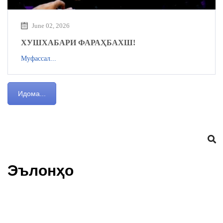
June 02, 2026
ХУШХАБАРИ ФАРАҲБАХШ!
Муфассал...
Идома...
Эълонҳо