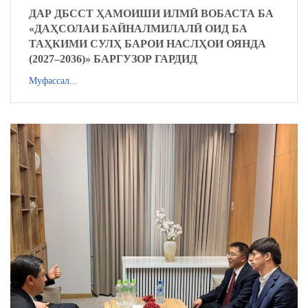
ДАР ДБССТ ҲАМОИШИ ИЛМӢ ВОБАСТА БА
«ДАҲСОЛАИ БАЙНАЛМИЛАЛӢ ОИД БА
ТАҲКИМИ СУЛҲ БАРОИ НАСЛҲОИ ОЯНДА
(2027–2036)» БАРГУЗОР ГАРДИД
Муфассал...