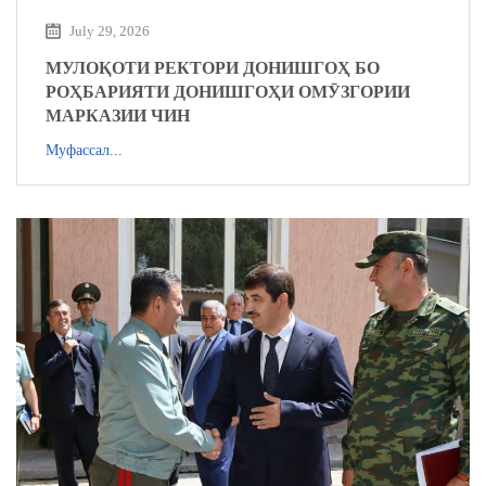
July 29, 2026
МУЛОҚОТИ РЕКТОРИ ДОНИШГОҲ БО
РОҲБАРИЯТИ ДОНИШГОҲИ ОМӮЗГОРИИ
МАРКАЗИИ ЧИН
Муфассал...