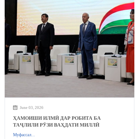
June 03, 2026
ҲАМОИШИ ИЛМӢ ДАР РОБИТА БА
ТАҶЛИЛИ РӮЗИ ВАҲДАТИ МИЛЛӢ
Муфассал...