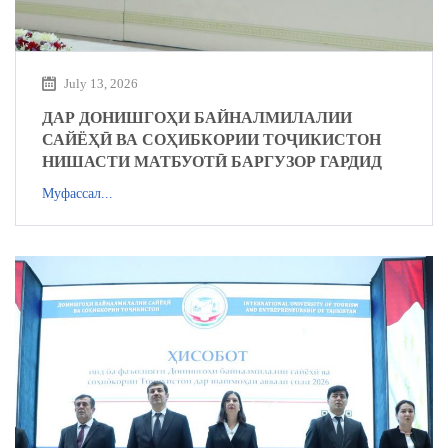
July 13, 2026
ДАР ДОНИШГОҲИ БАЙНАЛМИЛАЛИИ
САЙЁҲӢ ВА СОҲИБКОРИИ ТОҶИКИСТОН
НИШАСТИ МАТБУОТӢ БАРГУЗОР ГАРДИД
Муфассал...