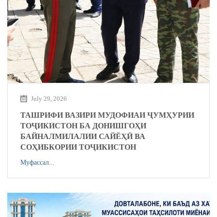
July 29, 2026
ТАШРИФИ ВАЗИРИ МУДОФИАИ ҶУМҲУРИИ
ТОҶИКИСТОН БА ДОНИШГОҲИ
БАЙНАЛМИЛАЛИИ САЙЁҲӢ ВА
СОҲИБКОРИИ ТОҶИКИСТОН
Муфассал...