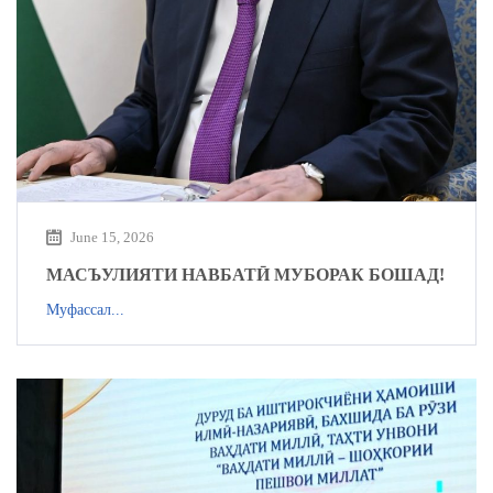
June 15, 2026
МАСЪУЛИЯТИ НАВБАТӢ МУБОРАК БОШАД!
Муфассал...