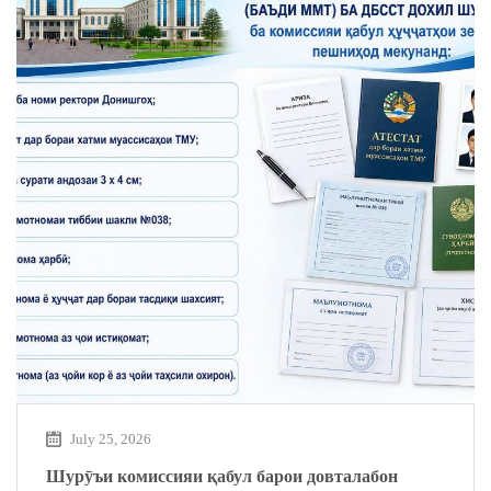
July 25, 2026
Шурӯъи комиссияи қабул барои довталабон