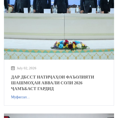
July 02, 2026
ДАР ДБССТ НАТИҶАҲОИ ФАЪОЛИЯТИ
ШАШМОҲАИ АВВАЛИ СОЛИ 2026
ҶАМЪБАСТ ГАРДИД
Муфассал...