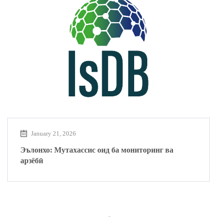
January 21, 2026
Эълонхо: Мутахассис оид ба мониторинг ва
арзёбӣ