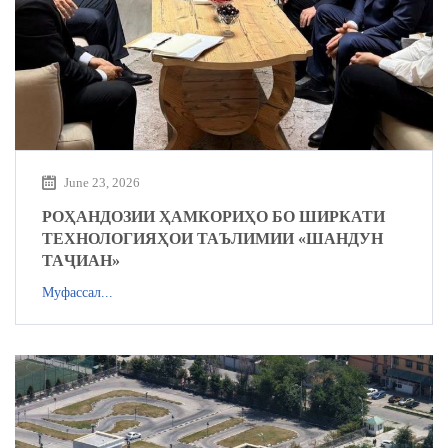
June 23, 2026
РОҲАНДОЗИИ ҲАМКОРИҲО БО ШИРКАТИ
ТЕХНОЛОГИЯҲОИ ТАЪЛИМИИ «ШАНДУН
ТАҶИАН»
Муфассал...