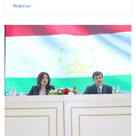
Муфассал...