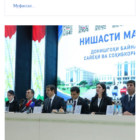
Муфассал...