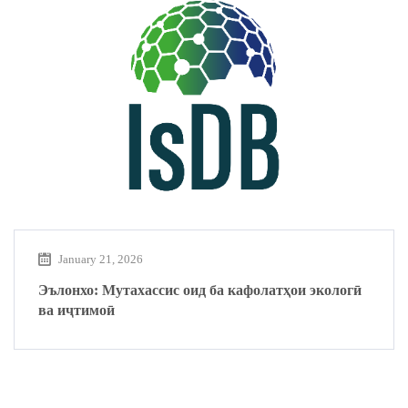
January 21, 2026
Эълонхо: Мутахассис оид ба кафолатҳои экологӣ
ва иҷтимоӣ