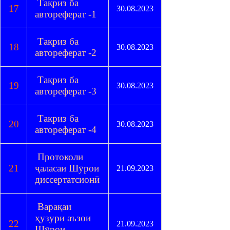
Тақриз ба
17
30.08.2023
автореферат -1
Тақриз ба
18
30.08.2023
автореферат -2
Тақриз ба
19
30.08.2023
автореферат -3
Такриз ба
20
30.08.2023
автореферат -4
Протоколи
21
ҷаласаи Шӯрои
21.09.2023
диссертатсионӣ
Варақаи
ҳузури аъзои
22
21.09.2023
Шӯрои