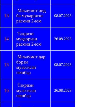
Маълумот оид
13
ба муқарризи
08.07.2023
расмии 2-юм
Тақризи
14
муқарризи
26.08.2023
расмии 2-юм
Маълумот дар
бораи
15
08.07.2023
муассисаи
пешбар
Тақризи
16
муассисаи
26.08.2023
пешбар