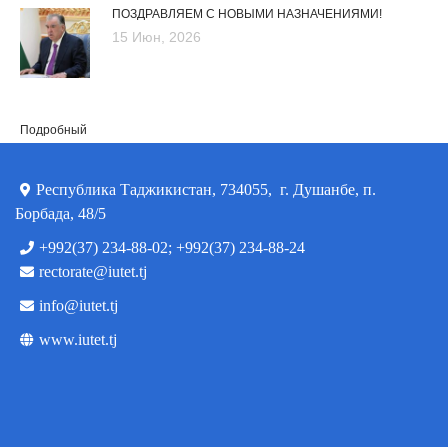
ПОЗДРАВЛЯЕМ С НОВЫМИ НАЗНАЧЕНИЯМИ!
15 Июн, 2026
Подробный
Республика Таджикистан, 734055, г. Душанбе, п.
Борбада, 48/5
+992(37) 234-88-02; +992(37) 234-88-24
rectorate@iutet.tj
info@iutet.tj
www.iutet.tj