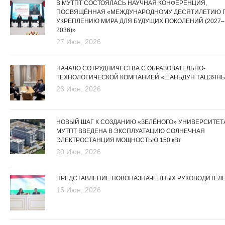
В МУТПТ СОСТОЯЛАСЬ НАУЧНАЯ КОНФЕРЕНЦИЯ,
ПОСВЯЩЁННАЯ «МЕЖДУНАРОДНОМУ ДЕСЯТИЛЕТИЮ 
УКРЕПЛЕНИЮ МИРА ДЛЯ БУДУЩИХ ПОКОЛЕНИЙ (2027–
2036)»
27 Июн, 2026
НАЧАЛО СОТРУДНИЧЕСТВА С ОБРАЗОВАТЕЛЬНО-
ТЕХНОЛОГИЧЕСКОЙ КОМПАНИЕЙ «ШАНЬДУН ТАЦЗЯНЬ
23 Июн, 2026
НОВЫЙ ШАГ К СОЗДАНИЮ «ЗЕЛЁНОГО» УНИВЕРСИТЕТА
МУТПТ ВВЕДЕНА В ЭКСПЛУАТАЦИЮ СОЛНЕЧНАЯ
ЭЛЕКТРОСТАНЦИЯ МОЩНОСТЬЮ 150 кВт
20 Июн, 2026
ПРЕДСТАВЛЕНИЕ НОВОНАЗНАЧЕННЫХ РУКОВОДИТЕЛ
15 Июн, 2026