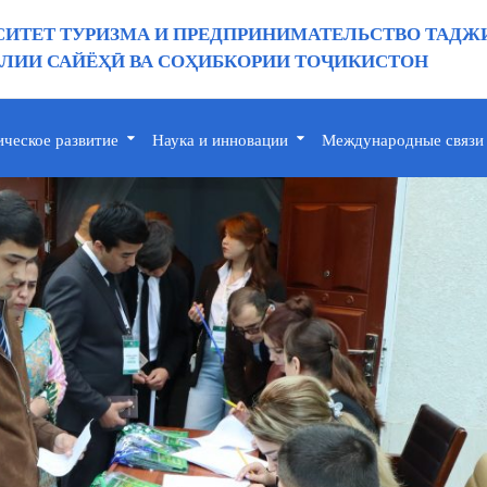
ИТЕТ ТУРИЗМА И ПРЕДПРИНИМАТЕЛЬСТВО ТАДЖ
ИИ САЙЁҲӢ ВА СОҲИБКОРИИ ТОҶИКИСТОН
ическое развитие
Наука и инновации
Международные связи