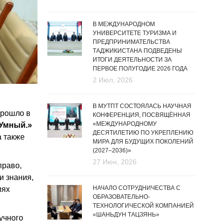
В МЕЖДУНАРОДНОМ
УНИВЕРСИТЕТЕ ТУРИЗМА И
ПРЕДПРИНИМАТЕЛЬСТВА
ТАДЖИКИСТАНА ПОДВЕДЕНЫ
ИТОГИ ДЕЯТЕЛЬНОСТИ ЗА
ПЕРВОЕ ПОЛУГОДИЕ 2026 ГОДА
2 Июл, 2026
В МУТПТ СОСТОЯЛАСЬ НАУЧНАЯ
прошло в
КОНФЕРЕНЦИЯ, ПОСВЯЩЁННАЯ
«МЕЖДУНАРОДНОМУ
 Умный.»
ДЕСЯТИЛЕТИЮ ПО УКРЕПЛЕНИЮ
а также
МИРА ДЛЯ БУДУЩИХ ПОКОЛЕНИЙ
(2027–2036)»
27 Июн, 2026
право,
и знания,
НАЧАЛО СОТРУДНИЧЕСТВА С
иях
ОБРАЗОВАТЕЛЬНО-
ТЕХНОЛОГИЧЕСКОЙ КОМПАНИЕЙ
«ШАНЬДУН ТАЦЗЯНЬ»
учного