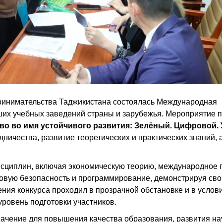
ринимательства Таджикистана состоялась Международная
ших учебных заведений страны и зарубежья. Мероприятие 
во во имя устойчивого развития: Зелёный. Цифровой.
ничества, развитие теоретических и практических знаний, 
исциплин, включая экономическую теорию, международное 
овую безопасность и программирование, демонстрируя сво
ния конкурса проходил в прозрачной обстановке и в услов
уровень подготовки участников.
ачение для повышения качества образования, развития на