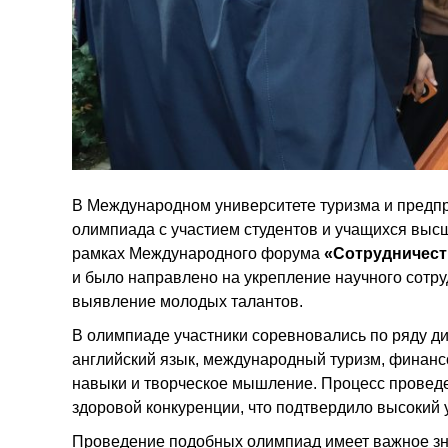
В Международном университете туризма и предп
олимпиада с участием студентов и учащихся выс
рамках Международного форума
«Сотрудничест
и было направлено на укрепление научного сотруд
выявление молодых талантов.
В олимпиаде участники соревновались по ряду д
английский язык, международный туризм, финанс
навыки и творческое мышление. Процесс проведе
здоровой конкуренции, что подтвердило высокий 
Проведение подобных олимпиад имеет важное зн