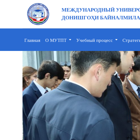
МЕЖДУНАРОДНЫЙ УНИВЕРС
ДОНИШГОҲИ БАЙНАЛМИЛАЛ
Главная
О МУТПТ
Учебный процесс
Стратег