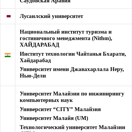
Саудовская Аравия
Лусаилский университет
Национальный институт туризма и
гостиничного менеджмента (Nithm),
ХАЙДАРАБАД
Институт технологии Чайтанья Бхарати,
Хайдарабад
Университет имени Джавахарлала Неру,
Нью-Дели
Университет Малайзии по инжинирингу
компьютерных наук
Университет “CITY” Малайзия
Университет Малайя (UM)
Технологический университет Малайзии