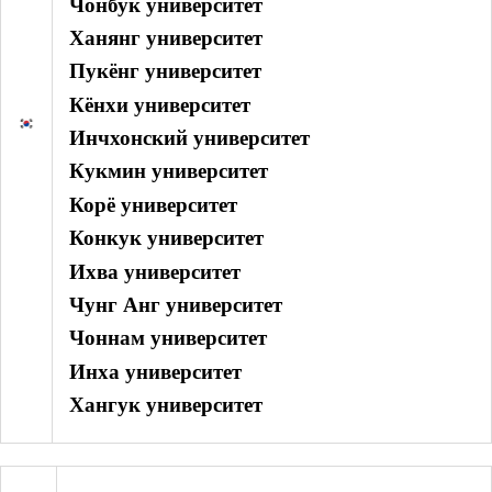
Чонбук университет
Ханянг университет
Пукёнг университет
Кёнхи университет
Инчхонский университет
Кукмин университет
Корё университет
Конкук университет
Ихва университет
Чунг Анг университет
Чоннам университет
Инха университет
Хангук университет