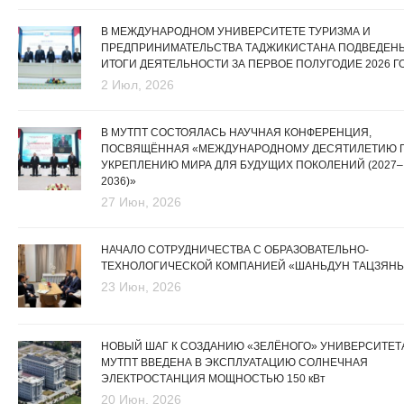
В МЕЖДУНАРОДНОМ УНИВЕРСИТЕТЕ ТУРИЗМА И
ПРЕДПРИНИМАТЕЛЬСТВА ТАДЖИКИСТАНА ПОДВЕДЕН
ИТОГИ ДЕЯТЕЛЬНОСТИ ЗА ПЕРВОЕ ПОЛУГОДИЕ 2026 Г
2 Июл, 2026
В МУТПТ СОСТОЯЛАСЬ НАУЧНАЯ КОНФЕРЕНЦИЯ,
ПОСВЯЩЁННАЯ «МЕЖДУНАРОДНОМУ ДЕСЯТИЛЕТИЮ 
УКРЕПЛЕНИЮ МИРА ДЛЯ БУДУЩИХ ПОКОЛЕНИЙ (2027–
2036)»
27 Июн, 2026
НАЧАЛО СОТРУДНИЧЕСТВА С ОБРАЗОВАТЕЛЬНО-
ТЕХНОЛОГИЧЕСКОЙ КОМПАНИЕЙ «ШАНЬДУН ТАЦЗЯНЬ
23 Июн, 2026
НОВЫЙ ШАГ К СОЗДАНИЮ «ЗЕЛЁНОГО» УНИВЕРСИТЕТА
МУТПТ ВВЕДЕНА В ЭКСПЛУАТАЦИЮ СОЛНЕЧНАЯ
ЭЛЕКТРОСТАНЦИЯ МОЩНОСТЬЮ 150 кВт
20 Июн, 2026