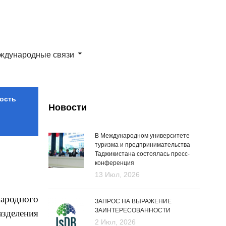
ждународные связи
ость
Новости
В Международном университете
туризма и предпринимательства
Таджикистана состоялась пресс-
конференция
13 Июл, 2026
народного
ЗАПРОС НА ВЫРАЖЕНИЕ
ЗАИНТЕРЕСОВАННОСТИ
азделения
2 Июл, 2026