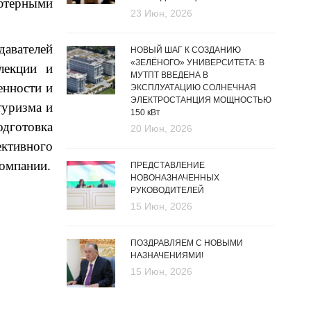
ютерными
23 Июн, 2026
давателей
НОВЫЙ ШАГ К СОЗДАНИЮ
«ЗЕЛЁНОГО» УНИВЕРСИТЕТА: В
лекции и
МУТПТ ВВЕДЕНА В
енности и
ЭКСПЛУАТАЦИЮ СОЛНЕЧНАЯ
ЭЛЕКТРОСТАНЦИЯ МОЩНОСТЬЮ
туризма и
150 кВт
одготовка
20 Июн, 2026
ективного
компании.
ПРЕДСТАВЛЕНИЕ
НОВОНАЗНАЧЕННЫХ
РУКОВОДИТЕЛЕЙ
15 Июн, 2026
ПОЗДРАВЛЯЕМ С НОВЫМИ
НАЗНАЧЕНИЯМИ!
15 Июн, 2026