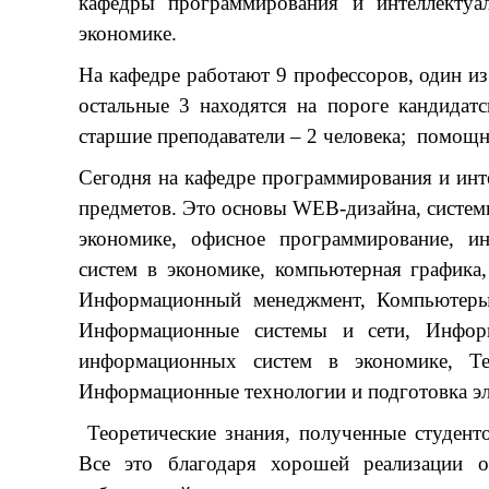
кафедры программирования и интеллектуа
экономике.
На кафедре работают 9 профессоров, один из 
остальные 3 находятся на пороге кандидат
старшие преподаватели – 2 человека; помощн
Сегодня на кафедре программирования и инт
предметов. Это основы WEB-дизайна, систем
экономике, офисное программирование, и
систем в экономике, компьютерная графика
Информационный менеджмент, Компьютеры,
Информационные системы и сети, Информ
информационных систем в экономике, Те
Информационные технологии и подготовка эле
Теоретические знания, полученные студент
Все это благодаря хорошей реализации 