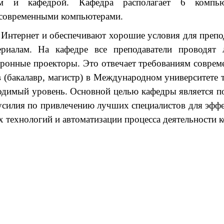
том и кафедрой. Кафедра располагает 6 компь
 современными компьютерами.
Интернет и обеспечивают хорошие условия для препо
риалам. На кафедре все преподаватели проводят 
тронные проекторы. Это отвечает требованиям соврем
 (бакалавр, магистр) в Международном университете 
одимый уровень. Основной целью кафедры является п
 усилия по привлечению лучших специалистов для эфф
технологий и автоматизации процесса деятельности 