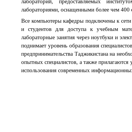
лабораторий, предоставляемых институ
лабораториями, оснащенными более чем 400
Все компьютеры кафедры подключены к сети 
и студентов для доступа к учебным мате
лабораторные занятия через ноутбуки и элек
поднимает уровень образования специалистов
предпринимательства Таджикистана на необх
опытных специалистов, а также прилагаются
использования современных информационных 