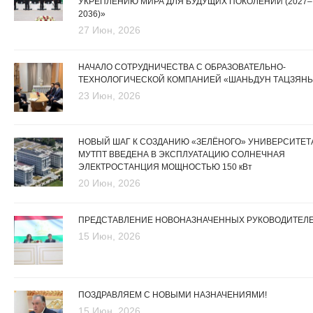
УКРЕПЛЕНИЮ МИРА ДЛЯ БУДУЩИХ ПОКОЛЕНИЙ (2027–
2036)»
27 Июн, 2026
НАЧАЛО СОТРУДНИЧЕСТВА С ОБРАЗОВАТЕЛЬНО-
ТЕХНОЛОГИЧЕСКОЙ КОМПАНИЕЙ «ШАНЬДУН ТАЦЗЯНЬ
23 Июн, 2026
НОВЫЙ ШАГ К СОЗДАНИЮ «ЗЕЛЁНОГО» УНИВЕРСИТЕТА
МУТПТ ВВЕДЕНА В ЭКСПЛУАТАЦИЮ СОЛНЕЧНАЯ
ЭЛЕКТРОСТАНЦИЯ МОЩНОСТЬЮ 150 кВт
20 Июн, 2026
ПРЕДСТАВЛЕНИЕ НОВОНАЗНАЧЕННЫХ РУКОВОДИТЕЛ
15 Июн, 2026
ПОЗДРАВЛЯЕМ С НОВЫМИ НАЗНАЧЕНИЯМИ!
15 Июн, 2026