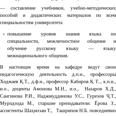
— составление учебников, учебно-методических
пособий и дидактических материалов по всем
специальностям университета
повышение уровня знания языка по
специальности, межличностное общение и
обучение русскому языку — языку
межнационального общения.
В настоящее время на кафедре ведут свою
педагогическую деятельность д.п.н., профессоры
Ходжаев Қ.Т., д.ф.н., профессор Кабиров Қ Т.., к.п.н.,
и.о., доценты Амонова М.Н., и.о., Назаров Х.Д.,
Сангинова Р.И., Наджмуддинова У.С., Гурезов Ҷ.Т.,
Муродзода М., старшие преподаватели: Ёрова З.,
ассистенты Шаҳнозаи Т., Ташрипов Н.Б. повседневно