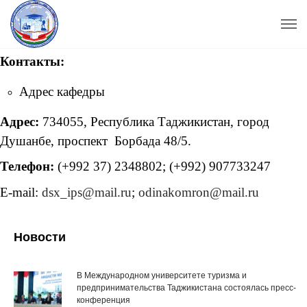
Контакты:
Адрес кафедры
Адрес:
734055, Республика Таджикистан, город
Душанбе, проспект Борбада 48/5.
Телефон:
(+992 37) 2348802; (+992) 907733247
E-mail:
dsx_ips@mail.ru
;
odinakomron@mail.ru
Новости
В Международном университете туризма и
предпринимательства Таджикистана состоялась пресс-
конференция