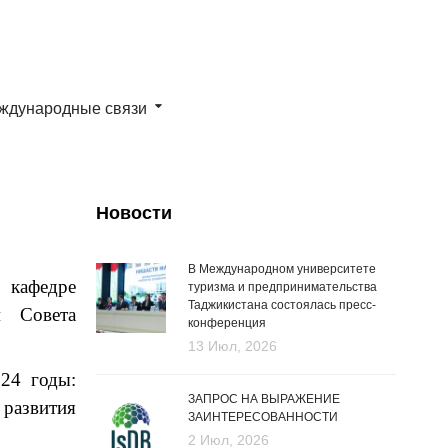
ждународные связи
Новости
В Международном университете
 кафедре
туризма и предпринимательства
Таджикистана состоялась пресс-
м Совета
конференция
13 Июл, 2026
024 годы:
ЗАПРОС НА ВЫРАЖЕНИЕ
развития
ЗАИНТЕРЕСОВАННОСТИ
2 Июл, 2026