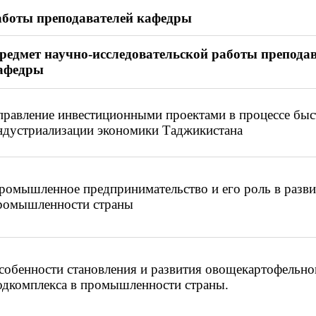
аботы преподавателей кафедры
редмет научно-исследовательской работы препода
афедры
правление инвестиционными проектами в процессе бы
ндустриализации экономики Таджикистана
ромышленное предпринимательство и его роль в разв
ромышленности страны
собенности становления и развития овощекартофельно
одкомплекса в промышленности страны.