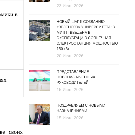
23 Июн, 2026
омики в
НОВЫЙ ШАГ К СОЗДАНИЮ
«ЗЕЛЁНОГО» УНИВЕРСИТЕТА: В
МУТПТ ВВЕДЕНА В
ЭКСПЛУАТАЦИЮ СОЛНЕЧНАЯ
ЭЛЕКТРОСТАНЦИЯ МОЩНОСТЬЮ
150 кВт
20 Июн, 2026
ПРЕДСТАВЛЕНИЕ
НОВОНАЗНАЧЕННЫХ
иях
РУКОВОДИТЕЛЕЙ
15 Июн, 2026
ПОЗДРАВЛЯЕМ С НОВЫМИ
НАЗНАЧЕНИЯМИ!
15 Июн, 2026
ве своих