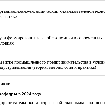
рганизационно-экономический механизм зеленой экон
нергетике
ути формирования зеленой экономики в современных
словиях
азвитие промышленного предпринимательства в услов
ндустриализации (теория, методология и практика)
ников
афедры в 2024 году.
ринимательства и отраслевой экономики на осно