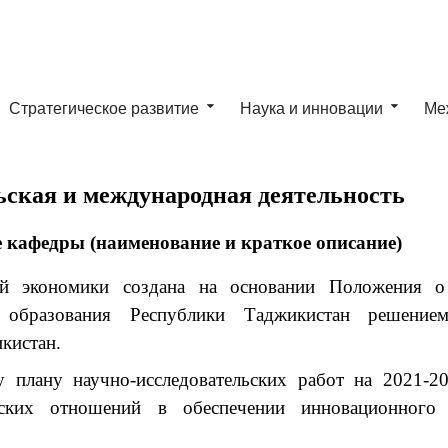
Стратегическое развитие
Наука и инновации
Ме
ьская и международная деятельность
 кафедры (наименование и краткое описание)
ой экономики создана на основании Положения о
 образования Республики Таджикистан решение
кистан.
у плану научно-исследовательских работ на 2021-2
ских отношений в обеспечении инновационного 