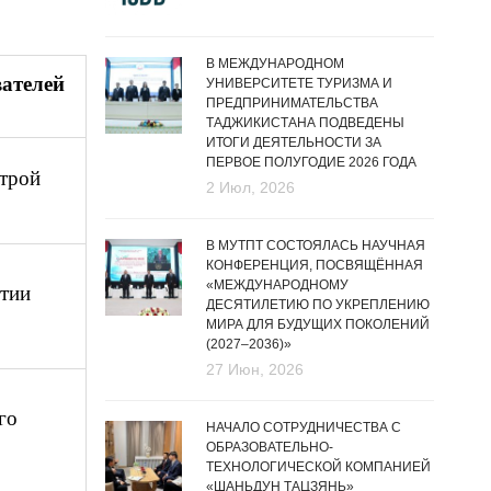
В МЕЖДУНАРОДНОМ
вателей
УНИВЕРСИТЕТЕ ТУРИЗМА И
ПРЕДПРИНИМАТЕЛЬСТВА
ТАДЖИКИСТАНА ПОДВЕДЕНЫ
ИТОГИ ДЕЯТЕЛЬНОСТИ ЗА
ПЕРВОЕ ПОЛУГОДИЕ 2026 ГОДА
строй
2 Июл, 2026
В МУТПТ СОСТОЯЛАСЬ НАУЧНАЯ
КОНФЕРЕНЦИЯ, ПОСВЯЩЁННАЯ
«МЕЖДУНАРОДНОМУ
итии
ДЕСЯТИЛЕТИЮ ПО УКРЕПЛЕНИЮ
МИРА ДЛЯ БУДУЩИХ ПОКОЛЕНИЙ
(2027–2036)»
27 Июн, 2026
го
НАЧАЛО СОТРУДНИЧЕСТВА С
ОБРАЗОВАТЕЛЬНО-
ТЕХНОЛОГИЧЕСКОЙ КОМПАНИЕЙ
«ШАНЬДУН ТАЦЗЯНЬ»