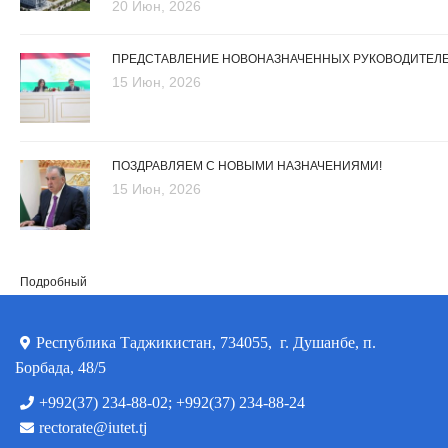
20 Июн, 2026
ПРЕДСТАВЛЕНИЕ НОВОНАЗНАЧЕННЫХ РУКОВОДИТЕЛ
15 Июн, 2026
ПОЗДРАВЛЯЕМ С НОВЫМИ НАЗНАЧЕНИЯМИ!
15 Июн, 2026
Подробный
Республика Таджикистан, 734055, г. Душанбе, п.
Борбада, 48/5
+992(37) 234-88-02; +992(37) 234-88-24
rectorate@iutet.tj