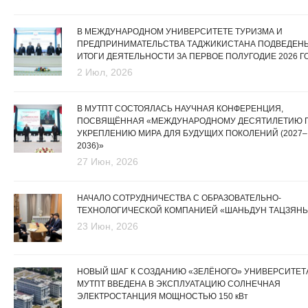
В МЕЖДУНАРОДНОМ УНИВЕРСИТЕТЕ ТУРИЗМА И
ПРЕДПРИНИМАТЕЛЬСТВА ТАДЖИКИСТАНА ПОДВЕДЕН
ИТОГИ ДЕЯТЕЛЬНОСТИ ЗА ПЕРВОЕ ПОЛУГОДИЕ 2026 Г
2 Июл, 2026
В МУТПТ СОСТОЯЛАСЬ НАУЧНАЯ КОНФЕРЕНЦИЯ,
ПОСВЯЩЁННАЯ «МЕЖДУНАРОДНОМУ ДЕСЯТИЛЕТИЮ 
УКРЕПЛЕНИЮ МИРА ДЛЯ БУДУЩИХ ПОКОЛЕНИЙ (2027–
2036)»
27 Июн, 2026
НАЧАЛО СОТРУДНИЧЕСТВА С ОБРАЗОВАТЕЛЬНО-
ТЕХНОЛОГИЧЕСКОЙ КОМПАНИЕЙ «ШАНЬДУН ТАЦЗЯНЬ
23 Июн, 2026
НОВЫЙ ШАГ К СОЗДАНИЮ «ЗЕЛЁНОГО» УНИВЕРСИТЕТА
МУТПТ ВВЕДЕНА В ЭКСПЛУАТАЦИЮ СОЛНЕЧНАЯ
ЭЛЕКТРОСТАНЦИЯ МОЩНОСТЬЮ 150 кВт