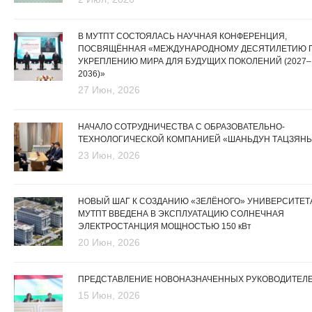
В МУТПТ СОСТОЯЛАСЬ НАУЧНАЯ КОНФЕРЕНЦИЯ,
ПОСВЯЩЁННАЯ «МЕЖДУНАРОДНОМУ ДЕСЯТИЛЕТИЮ 
УКРЕПЛЕНИЮ МИРА ДЛЯ БУДУЩИХ ПОКОЛЕНИЙ (2027–
2036)»
27 Июн, 2026
НАЧАЛО СОТРУДНИЧЕСТВА С ОБРАЗОВАТЕЛЬНО-
ТЕХНОЛОГИЧЕСКОЙ КОМПАНИЕЙ «ШАНЬДУН ТАЦЗЯНЬ
23 Июн, 2026
НОВЫЙ ШАГ К СОЗДАНИЮ «ЗЕЛЁНОГО» УНИВЕРСИТЕТА
МУТПТ ВВЕДЕНА В ЭКСПЛУАТАЦИЮ СОЛНЕЧНАЯ
ЭЛЕКТРОСТАНЦИЯ МОЩНОСТЬЮ 150 кВт
20 Июн, 2026
ПРЕДСТАВЛЕНИЕ НОВОНАЗНАЧЕННЫХ РУКОВОДИТЕЛ
15 Июн, 2026