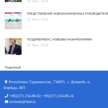
20 Июн, 2026
ПРЕДСТАВЛЕНИЕ НОВОНАЗНАЧЕННЫХ РУКОВОДИТЕЛ
15 Июн, 2026
ПОЗДРАВЛЯЕМ С НОВЫМИ НАЗНАЧЕНИЯМИ!
15 Июн, 2026
Подробный
Республика Таджикистан, 734055, г. Душанбе, п.
Борбада, 48/5
+992(37) 234-88-02; +992(37) 234-88-24
rectorate@iutet.tj