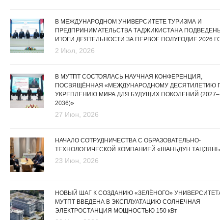
В МЕЖДУНАРОДНОМ УНИВЕРСИТЕТЕ ТУРИЗМА И
ПРЕДПРИНИМАТЕЛЬСТВА ТАДЖИКИСТАНА ПОДВЕДЕН
ИТОГИ ДЕЯТЕЛЬНОСТИ ЗА ПЕРВОЕ ПОЛУГОДИЕ 2026 Г
2 Июл, 2026
В МУТПТ СОСТОЯЛАСЬ НАУЧНАЯ КОНФЕРЕНЦИЯ,
ПОСВЯЩЁННАЯ «МЕЖДУНАРОДНОМУ ДЕСЯТИЛЕТИЮ 
УКРЕПЛЕНИЮ МИРА ДЛЯ БУДУЩИХ ПОКОЛЕНИЙ (2027–
2036)»
27 Июн, 2026
НАЧАЛО СОТРУДНИЧЕСТВА С ОБРАЗОВАТЕЛЬНО-
ТЕХНОЛОГИЧЕСКОЙ КОМПАНИЕЙ «ШАНЬДУН ТАЦЗЯНЬ
23 Июн, 2026
НОВЫЙ ШАГ К СОЗДАНИЮ «ЗЕЛЁНОГО» УНИВЕРСИТЕТА
МУТПТ ВВЕДЕНА В ЭКСПЛУАТАЦИЮ СОЛНЕЧНАЯ
ЭЛЕКТРОСТАНЦИЯ МОЩНОСТЬЮ 150 кВт