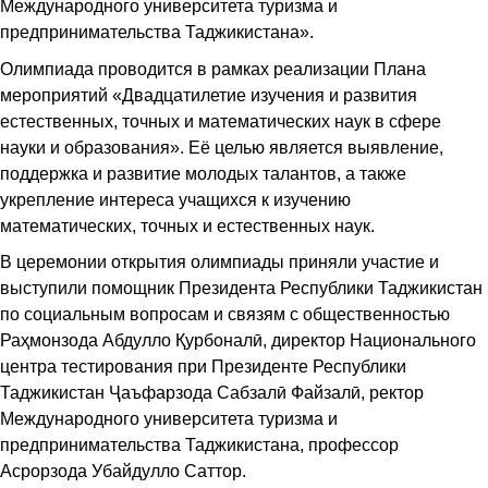
Международного университета туризма и
предпринимательства Таджикистана».
Олимпиада проводится в рамках реализации Плана
мероприятий «Двадцатилетие изучения и развития
естественных, точных и математических наук в сфере
науки и образования». Её целью является выявление,
поддержка и развитие молодых талантов, а также
укрепление интереса учащихся к изучению
математических, точных и естественных наук.
В церемонии открытия олимпиады приняли участие и
выступили помощник Президента Республики Таджикистан
по социальным вопросам и связям с общественностью
Раҳмонзода Абдулло Қурбоналӣ, директор Национального
центра тестирования при Президенте Республики
Таджикистан Ҷаъфарзода Сабзалӣ Файзалӣ, ректор
Международного университета туризма и
предпринимательства Таджикистана, профессор
Асрорзода Убайдулло Саттор.