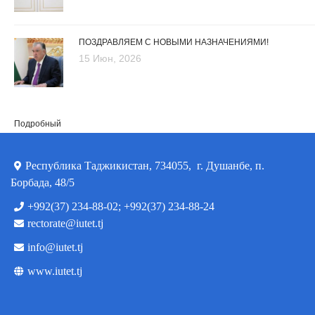
ПОЗДРАВЛЯЕМ С НОВЫМИ НАЗНАЧЕНИЯМИ!
15 Июн, 2026
Подробный
Республика Таджикистан, 734055, г. Душанбе, п.
Борбада, 48/5
+992(37) 234-88-02; +992(37) 234-88-24
rectorate@iutet.tj
info@iutet.tj
www.iutet.tj