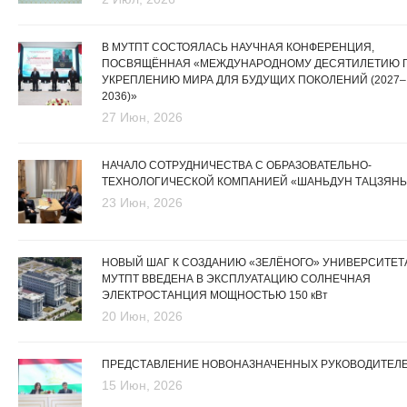
В МУТПТ СОСТОЯЛАСЬ НАУЧНАЯ КОНФЕРЕНЦИЯ,
ПОСВЯЩЁННАЯ «МЕЖДУНАРОДНОМУ ДЕСЯТИЛЕТИЮ 
УКРЕПЛЕНИЮ МИРА ДЛЯ БУДУЩИХ ПОКОЛЕНИЙ (2027–
2036)»
27 Июн, 2026
НАЧАЛО СОТРУДНИЧЕСТВА С ОБРАЗОВАТЕЛЬНО-
ТЕХНОЛОГИЧЕСКОЙ КОМПАНИЕЙ «ШАНЬДУН ТАЦЗЯНЬ
23 Июн, 2026
НОВЫЙ ШАГ К СОЗДАНИЮ «ЗЕЛЁНОГО» УНИВЕРСИТЕТА
МУТПТ ВВЕДЕНА В ЭКСПЛУАТАЦИЮ СОЛНЕЧНАЯ
ЭЛЕКТРОСТАНЦИЯ МОЩНОСТЬЮ 150 кВт
20 Июн, 2026
ПРЕДСТАВЛЕНИЕ НОВОНАЗНАЧЕННЫХ РУКОВОДИТЕЛ
15 Июн, 2026