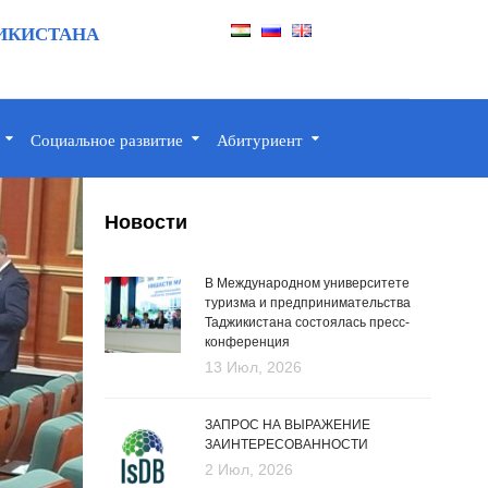
ИКИСТАНА
Социальное развитие
Абитуриент
Новости
В Международном университете
туризма и предпринимательства
Таджикистана состоялась пресс-
конференция
13 Июл, 2026
ЗАПРОС НА ВЫРАЖЕНИЕ
ЗАИНТЕРЕСОВАННОСТИ
2 Июл, 2026