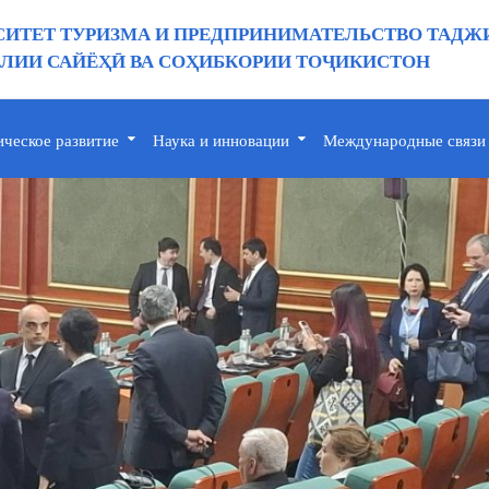
ИТЕТ ТУРИЗМА И ПРЕДПРИНИМАТЕЛЬСТВО ТАДЖ
ИИ САЙЁҲӢ ВА СОҲИБКОРИИ ТОҶИКИСТОН
ическое развитие
Наука и инновации
Международные связи