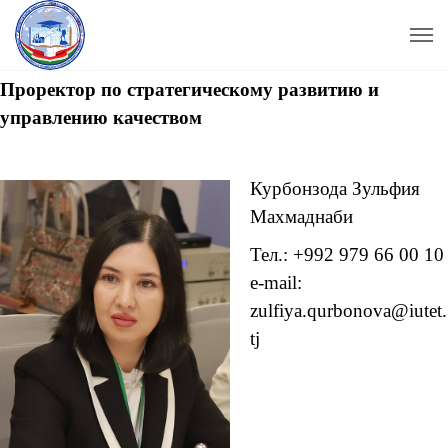
Проректор по стратегическому развит
ию и
управлению качеством
Курбонзода Зульфия
Махмаднаби
Тел.: +992 979 66 00 10
e-mail:
zulfiya.qurbonova@iutet.
tj