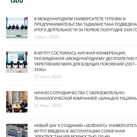
В МЕЖДУНАРОДНОМ УНИВЕРСИТЕТЕ ТУРИЗМА И
ПРЕДПРИНИМАТЕЛЬСТВА ТАДЖИКИСТАНА ПОДВЕДЕН
ИТОГИ ДЕЯТЕЛЬНОСТИ ЗА ПЕРВОЕ ПОЛУГОДИЕ 2026 Г
2 Июл, 2026
В МУТПТ СОСТОЯЛАСЬ НАУЧНАЯ КОНФЕРЕНЦИЯ,
ПОСВЯЩЁННАЯ «МЕЖДУНАРОДНОМУ ДЕСЯТИЛЕТИЮ 
УКРЕПЛЕНИЮ МИРА ДЛЯ БУДУЩИХ ПОКОЛЕНИЙ (2027–
2036)»
27 Июн, 2026
НАЧАЛО СОТРУДНИЧЕСТВА С ОБРАЗОВАТЕЛЬНО-
ТЕХНОЛОГИЧЕСКОЙ КОМПАНИЕЙ «ШАНЬДУН ТАЦЗЯНЬ
23 Июн, 2026
НОВЫЙ ШАГ К СОЗДАНИЮ «ЗЕЛЁНОГО» УНИВЕРСИТЕТА
МУТПТ ВВЕДЕНА В ЭКСПЛУАТАЦИЮ СОЛНЕЧНАЯ
ЭЛЕКТРОСТАНЦИЯ МОЩНОСТЬЮ 150 кВт