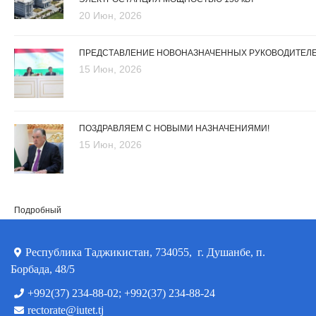
20 Июн, 2026
ПРЕДСТАВЛЕНИЕ НОВОНАЗНАЧЕННЫХ РУКОВОДИТЕЛ
15 Июн, 2026
ПОЗДРАВЛЯЕМ С НОВЫМИ НАЗНАЧЕНИЯМИ!
15 Июн, 2026
Подробный
Республика Таджикистан, 734055, г. Душанбе, п.
Борбада, 48/5
+992(37) 234-88-02; +992(37) 234-88-24
rectorate@iutet.tj