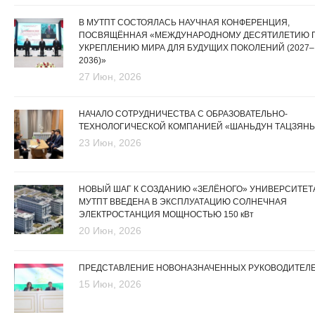
В МУТПТ СОСТОЯЛАСЬ НАУЧНАЯ КОНФЕРЕНЦИЯ,
ПОСВЯЩЁННАЯ «МЕЖДУНАРОДНОМУ ДЕСЯТИЛЕТИЮ 
УКРЕПЛЕНИЮ МИРА ДЛЯ БУДУЩИХ ПОКОЛЕНИЙ (2027–
2036)»
27 Июн, 2026
НАЧАЛО СОТРУДНИЧЕСТВА С ОБРАЗОВАТЕЛЬНО-
ТЕХНОЛОГИЧЕСКОЙ КОМПАНИЕЙ «ШАНЬДУН ТАЦЗЯНЬ
23 Июн, 2026
НОВЫЙ ШАГ К СОЗДАНИЮ «ЗЕЛЁНОГО» УНИВЕРСИТЕТА
МУТПТ ВВЕДЕНА В ЭКСПЛУАТАЦИЮ СОЛНЕЧНАЯ
ЭЛЕКТРОСТАНЦИЯ МОЩНОСТЬЮ 150 кВт
20 Июн, 2026
ПРЕДСТАВЛЕНИЕ НОВОНАЗНАЧЕННЫХ РУКОВОДИТЕЛ
15 Июн, 2026