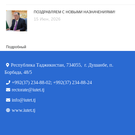
ПОЗДРАВЛЯЕМ С НОВЫМИ НАЗНАЧЕНИЯМИ!
15 Июн, 2026
Подробный
Республика Таджикистан, 734055, г. Душанбе, п.
Борбада, 48/5
+992(37) 234-88-02; +992(37) 234-88-24
rectorate@iutet.tj
info@iutet.tj
www.iutet.tj