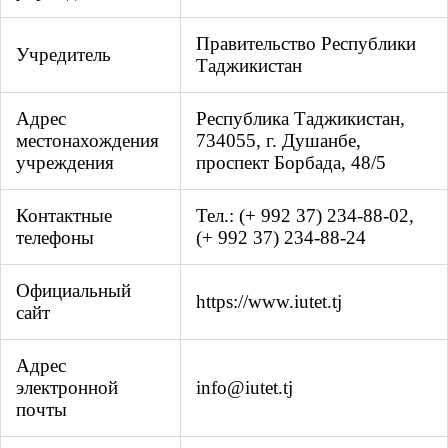
Правительство Республики
Учредитель
Таджикистан
Адрес
Республика Таджикистан,
местонахождения
734055, г. Душанбе,
учреждения
проспект Борбада, 48/5
Контактные
Тел.: (+ 992 37) 234-88-02,
телефоны
(+ 992 37) 234-88-24
Официальный
https://www.iutet.tj
сайт
Адрес
электронной
info@iutet.tj
почты