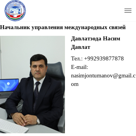
Начальник управления международных связей
Давлатзода Насим
Давлат
Тел.: +992939877878
E-mail:
nasimjontumanov@gmail.c
om