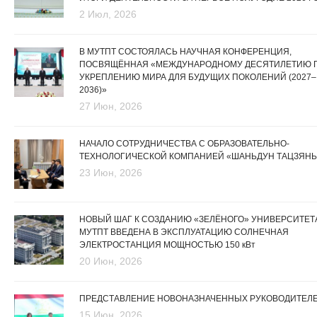
2 Июл, 2026
В МУТПТ СОСТОЯЛАСЬ НАУЧНАЯ КОНФЕРЕНЦИЯ,
ПОСВЯЩЁННАЯ «МЕЖДУНАРОДНОМУ ДЕСЯТИЛЕТИЮ 
УКРЕПЛЕНИЮ МИРА ДЛЯ БУДУЩИХ ПОКОЛЕНИЙ (2027–
2036)»
27 Июн, 2026
НАЧАЛО СОТРУДНИЧЕСТВА С ОБРАЗОВАТЕЛЬНО-
ТЕХНОЛОГИЧЕСКОЙ КОМПАНИЕЙ «ШАНЬДУН ТАЦЗЯНЬ
23 Июн, 2026
НОВЫЙ ШАГ К СОЗДАНИЮ «ЗЕЛЁНОГО» УНИВЕРСИТЕТА
МУТПТ ВВЕДЕНА В ЭКСПЛУАТАЦИЮ СОЛНЕЧНАЯ
ЭЛЕКТРОСТАНЦИЯ МОЩНОСТЬЮ 150 кВт
20 Июн, 2026
ПРЕДСТАВЛЕНИЕ НОВОНАЗНАЧЕННЫХ РУКОВОДИТЕЛ
15 Июн, 2026