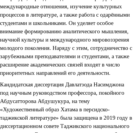
международные отношения, изучение культурных
процессов в литературе, а также работа с одарёнными
студентами и школьниками. Он уделяет особое
внимание формированию аналитического мышления,
научной культуры и международного мировоззрения
молодого поколения. Наряду с этим, сотрудничество с
зарубежными преподавателями и студентами, а также
расширение академических связей входят в число
приоритетных направлений его деятельности.
Кандидатская диссертация Давлатзода Насимджона
под научным руководством профессора, покойного
Абдусатторова Абдушукура, на тему
«Художественный образ Хатама в персидско-
таджикской литературе» была защищена в 2019 году в
диссертационном совете Таджикского национального