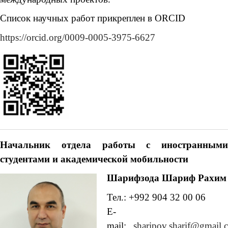
Список научных работ прикреплен в ORCID
https://orcid.org/0009-0005-3975-6627
Начальник
отдела работы с иностранными
студентами и академической мобильности
Шарифзода Шариф Рахим
Тел.: +992 904 32 00 06
E-
mail:
sharipov.sharif@gmail.c