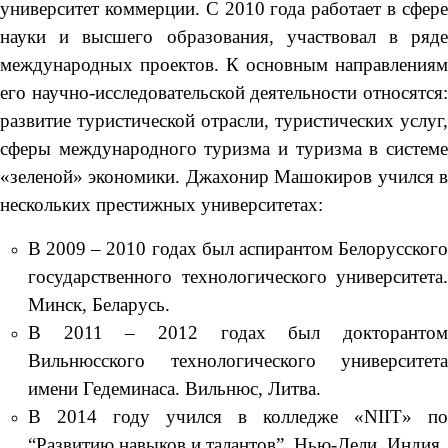
университет коммерции. С 2010 года работает в сфере
науки и высшего образования, участвовал в ряде
международных проектов. К основным направлениям
его научно-исследовательской деятельности относятся:
развитие туристической отрасли, туристических услуг,
сферы международного туризма и туризма в системе
«зеленой» экономики. Джахонир Машокиров учился в
нескольких престижных университетах:
В 2009 – 2010 годах был аспирантом Белорусского
государственного технологического университета.
Минск, Беларусь.
В 2011 – 2012 годах был докторантом
Вильнюсского технологического университета
имени Гедеминаса. Вильнюс, Литва.
В 2014 году учился в колледже «NIIT» по
“Развитию навыков и талантов”. Нью-Дели, Индия.