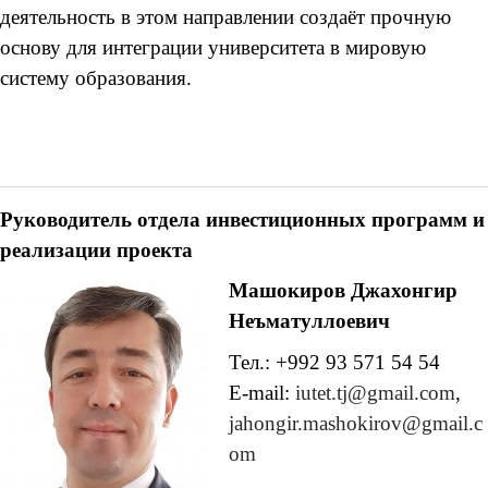
деятельность в этом направлении создаёт прочную
основу для интеграции университета в мировую
систему образования.
Руководитель отдела инвестиционных программ
и
реализации проекта
Машокиров Джахонгир
Неъматуллоевич
Тел.: +992 93 571 54 54
E-mail:
iutet.tj@gmail.com
,
jahongir.mashokirov@gmail.c
om