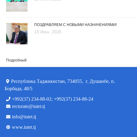
ПОЗДРАВЛЯЕМ С НОВЫМИ НАЗНАЧЕНИЯМИ!
15 Июн, 2026
Подробный
Республика Таджикистан, 734055, г. Душанбе, п.
Борбада, 48/5
+992(37) 234-88-02; +992(37) 234-88-24
rectorate@iutet.tj
info@iutet.tj
www.iutet.tj