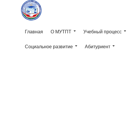
Главная
О МУТПТ
Учебный процесс
Социальное развитие
Абитуриент