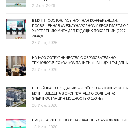
2 Июл, 2026
В МУТПТ СОСТОЯЛАСЬ НАУЧНАЯ КОНФЕРЕНЦИЯ,
ПОСВЯЩЁННАЯ «МЕЖДУНАРОДНОМУ ДЕСЯТИЛЕТИЮ 
УКРЕПЛЕНИЮ МИРА ДЛЯ БУДУЩИХ ПОКОЛЕНИЙ (2027–
2036)»
27 Июн, 2026
НАЧАЛО СОТРУДНИЧЕСТВА С ОБРАЗОВАТЕЛЬНО-
ТЕХНОЛОГИЧЕСКОЙ КОМПАНИЕЙ «ШАНЬДУН ТАЦЗЯНЬ
23 Июн, 2026
НОВЫЙ ШАГ К СОЗДАНИЮ «ЗЕЛЁНОГО» УНИВЕРСИТЕТА
МУТПТ ВВЕДЕНА В ЭКСПЛУАТАЦИЮ СОЛНЕЧНАЯ
ЭЛЕКТРОСТАНЦИЯ МОЩНОСТЬЮ 150 кВт
20 Июн, 2026
ПРЕДСТАВЛЕНИЕ НОВОНАЗНАЧЕННЫХ РУКОВОДИТЕЛ
15 Июн, 2026