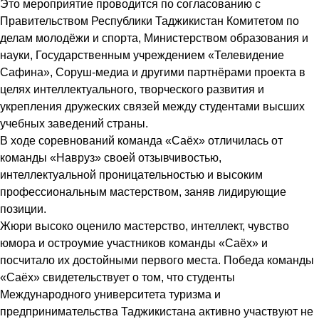
Это мероприятие проводится по согласованию с
Правительством Республики Таджикистан Комитетом по
делам молодёжи и спорта, Министерством образования и
науки, Государственным учреждением «Телевидение
Сафина», Соруш-медиа и другими партнёрами проекта в
целях интеллектуального, творческого развития и
укрепления дружеских связей между студентами высших
учебных заведений страны.
В ходе соревнований команда «Саёх» отличилась от
команды «Навруз» своей отзывчивостью,
интеллектуальной проницательностью и высоким
профессиональным мастерством, заняв лидирующие
позиции.
Жюри высоко оценило мастерство, интеллект, чувство
юмора и остроумие участников команды «Саёх» и
посчитало их достойными первого места. Победа команды
«Саёх» свидетельствует о том, что студенты
Международного университета туризма и
предпринимательства Таджикистана активно участвуют не