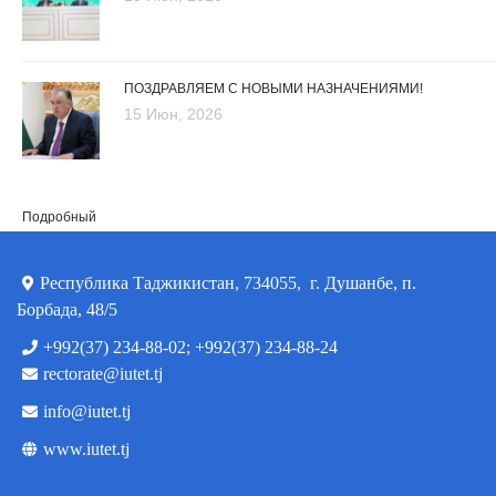
ПОЗДРАВЛЯЕМ С НОВЫМИ НАЗНАЧЕНИЯМИ!
15 Июн, 2026
Подробный
Республика Таджикистан, 734055, г. Душанбе, п.
Борбада, 48/5
+992(37) 234-88-02; +992(37) 234-88-24
rectorate@iutet.tj
info@iutet.tj
www.iutet.tj