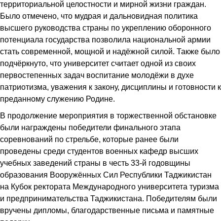
территориальной целостности и мирной жизни граждан.
Было отмечено, что мудрая и дальновидная политика
высшего руководства страны по укреплению оборонного
потенциала государства позволила национальной армии
стать современной, мощной и надёжной силой. Также было
подчёркнуто, что университет считает одной из своих
первостепенных задач воспитание молодёжи в духе
патриотизма, уважения к закону, дисциплины и готовности к
преданному служению Родине.
В продолжение мероприятия в торжественной обстановке
были награждены победители финального этапа
соревнований по стрельбе, которые ранее были
проведены среди студентов военных кафедр высших
учебных заведений страны в честь 33-й годовщины
образования Вооружённых Сил Республики Таджикистан
на Кубок ректората Международного университета туризма
и предпринимательства Таджикистана. Победителям были
вручены дипломы, благодарственные письма и памятные