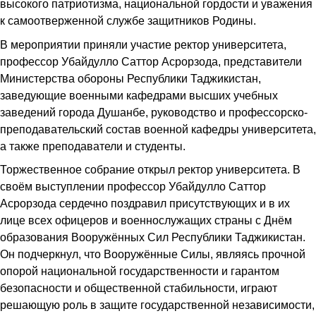
высокого патриотизма, национальной гордости и уважения
к самоотверженной службе защитников Родины.
В мероприятии приняли участие ректор университета,
профессор Убайдулло Саттор Асрорзода, представители
Министерства обороны Республики Таджикистан,
заведующие военными кафедрами высших учебных
заведений города Душанбе, руководство и профессорско-
преподавательский состав военной кафедры университета,
а также преподаватели и студенты.
Торжественное собрание открыл ректор университета. В
своём выступлении профессор Убайдулло Саттор
Асрорзода сердечно поздравил присутствующих и в их
лице всех офицеров и военнослужащих страны с Днём
образования Вооружённых Сил Республики Таджикистан.
Он подчеркнул, что Вооружённые Силы, являясь прочной
опорой национальной государственности и гарантом
безопасности и общественной стабильности, играют
решающую роль в защите государственной независимости,