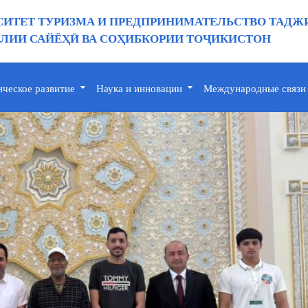
ИТЕТ ТУРИЗМА И ПРЕДПРИНИМАТЕЛЬСТВО ТАДЖ
ИИ САЙЁҲӢ ВА СОҲИБКОРИИ ТОҶИКИСТОН
ическое развитие
Наука и инновации
Международные связи