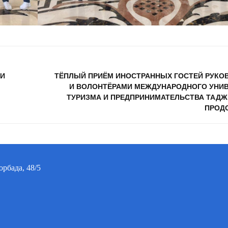
 И
ТЁПЛЫЙ ПРИЁМ ИНОСТРАННЫХ ГОСТЕЙ РУК
И ВОЛОНТЁРАМИ МЕЖДУНАРОДНОГО УНИ
ТУРИЗМА И ПРЕДПРИНИМАТЕЛЬСТВА ТАД
ПРОД
орбада, 48/5