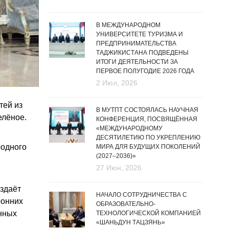
В МЕЖДУНАРОДНОМ
УНИВЕРСИТЕТЕ ТУРИЗМА И
ПРЕДПРИНИМАТЕЛЬСТВА
ТАДЖИКИСТАНА ПОДВЕДЕНЫ
ИТОГИ ДЕЯТЕЛЬНОСТИ ЗА
ПЕРВОЕ ПОЛУГОДИЕ 2026 ГОДА
2 Июл, 2026
тей из
В МУТПТ СОСТОЯЛАСЬ НАУЧНАЯ
елёное.
КОНФЕРЕНЦИЯ, ПОСВЯЩЁННАЯ
«МЕЖДУНАРОДНОМУ
ДЕСЯТИЛЕТИЮ ПО УКРЕПЛЕНИЮ
родного
МИРА ДЛЯ БУДУЩИХ ПОКОЛЕНИЙ
(2027–2036)»
27 Июн, 2026
оздаёт
НАЧАЛО СОТРУДНИЧЕСТВА С
ронних
ОБРАЗОВАТЕЛЬНО-
нных
ТЕХНОЛОГИЧЕСКОЙ КОМПАНИЕЙ
«ШАНЬДУН ТАЦЗЯНЬ»