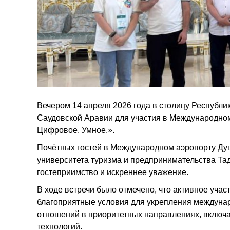
Вечером 14 апреля 2026 года в столицу Республ
Саудовской Аравии для участия в Международном
Цифровое. Умное.».
Почётных гостей в Международном аэропорту Ду
университета туризма и предпринимательства Та
гостеприимство и искреннее уважение.
В ходе встречи было отмечено, что активное уча
благоприятные условия для укрепления междунар
отношений в приоритетных направлениях, включ
технологий.