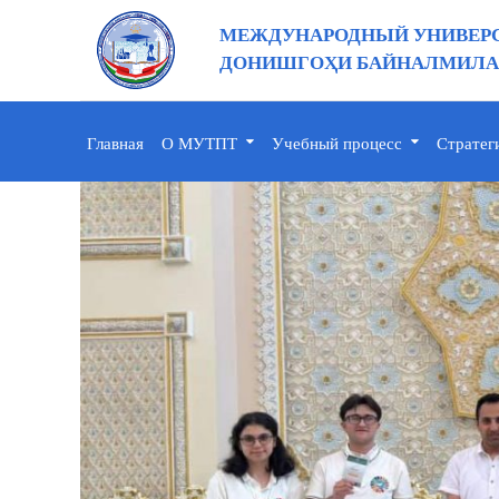
МЕЖДУНАРОДНЫЙ УНИВЕРС
ДОНИШГОҲИ БАЙНАЛМИЛАЛ
Главная
О МУТПТ
Учебный процесс
Стратег