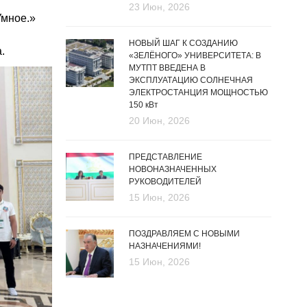
23 Июн, 2026
Умное.»
НОВЫЙ ШАГ К СОЗДАНИЮ
.
«ЗЕЛЁНОГО» УНИВЕРСИТЕТА: В
МУТПТ ВВЕДЕНА В
ЭКСПЛУАТАЦИЮ СОЛНЕЧНАЯ
ЭЛЕКТРОСТАНЦИЯ МОЩНОСТЬЮ
150 кВт
20 Июн, 2026
ПРЕДСТАВЛЕНИЕ
НОВОНАЗНАЧЕННЫХ
РУКОВОДИТЕЛЕЙ
15 Июн, 2026
ПОЗДРАВЛЯЕМ С НОВЫМИ
НАЗНАЧЕНИЯМИ!
15 Июн, 2026