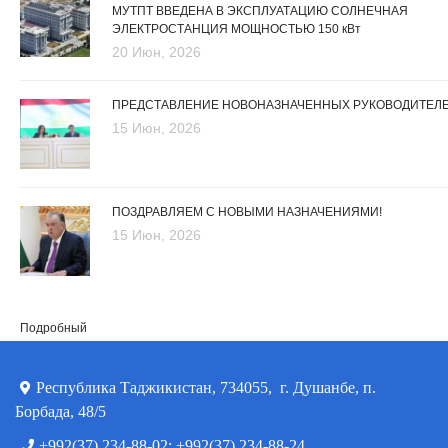
МУТПТ ВВЕДЕНА В ЭКСПЛУАТАЦИЮ СОЛНЕЧНАЯ
ЭЛЕКТРОСТАНЦИЯ МОЩНОСТЬЮ 150 кВт
20 Июн, 2026
ПРЕДСТАВЛЕНИЕ НОВОНАЗНАЧЕННЫХ РУКОВОДИТЕЛ
15 Июн, 2026
ПОЗДРАВЛЯЕМ С НОВЫМИ НАЗНАЧЕНИЯМИ!
15 Июн, 2026
Подробный
Республика Таджикистан, 734055, г. Душанбе, п.
Борбада, 48/5
+992(37) 234-88-02; +992(37) 234-88-24