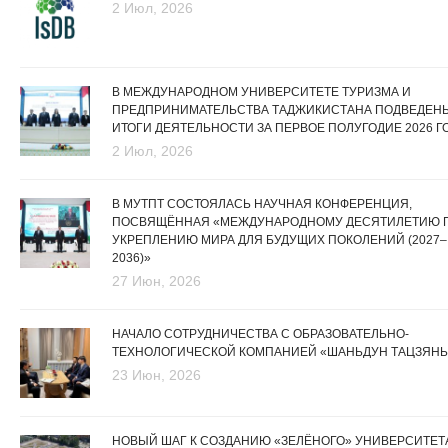
2 Июл, 2026
В МЕЖДУНАРОДНОМ УНИВЕРСИТЕТЕ ТУРИЗМА И
ПРЕДПРИНИМАТЕЛЬСТВА ТАДЖИКИСТАНА ПОДВЕДЕН
ИТОГИ ДЕЯТЕЛЬНОСТИ ЗА ПЕРВОЕ ПОЛУГОДИЕ 2026 Г
2 Июл, 2026
В МУТПТ СОСТОЯЛАСЬ НАУЧНАЯ КОНФЕРЕНЦИЯ,
ПОСВЯЩЁННАЯ «МЕЖДУНАРОДНОМУ ДЕСЯТИЛЕТИЮ 
УКРЕПЛЕНИЮ МИРА ДЛЯ БУДУЩИХ ПОКОЛЕНИЙ (2027–
2036)»
27 Июн, 2026
НАЧАЛО СОТРУДНИЧЕСТВА С ОБРАЗОВАТЕЛЬНО-
ТЕХНОЛОГИЧЕСКОЙ КОМПАНИЕЙ «ШАНЬДУН ТАЦЗЯНЬ
23 Июн, 2026
НОВЫЙ ШАГ К СОЗДАНИЮ «ЗЕЛЁНОГО» УНИВЕРСИТЕТА