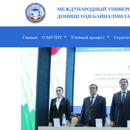
МЕЖДУНАРОДНЫЙ УНИВЕРС
ДОНИШГОҲИ БАЙНАЛМИЛАЛ
Главная
О МУТПТ
Учебный процесс
Стратег