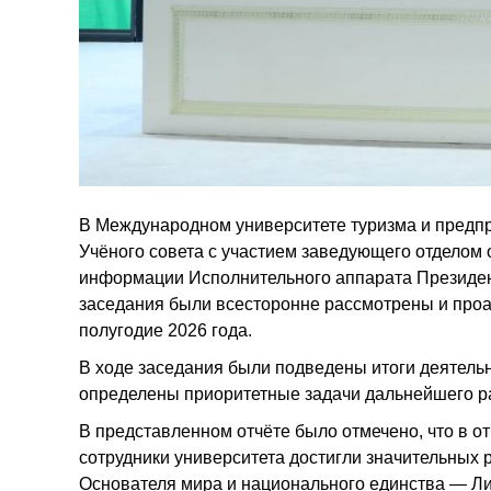
В Международном университете туризма и предп
Учёного совета с участием заведующего отделом 
информации Исполнительного аппарата Президен
заседания были всесторонне рассмотрены и проа
полугодие 2026 года.
В ходе заседания были подведены итоги деятель
определены приоритетные задачи дальнейшего р
В представленном отчёте было отмечено, что в о
сотрудники университета достигли значительных 
Основателя мира и национального единства — Ли