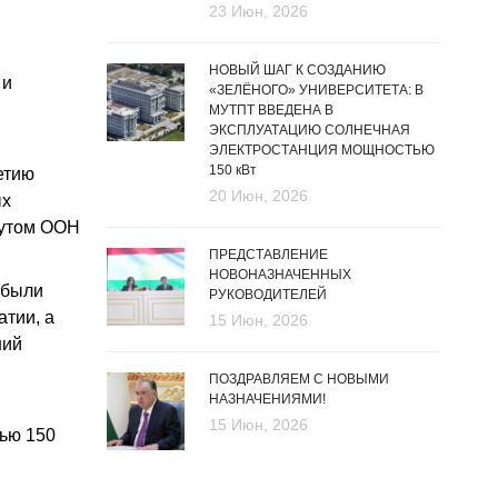
23 Июн, 2026
НОВЫЙ ШАГ К СОЗДАНИЮ
 и
«ЗЕЛЁНОГО» УНИВЕРСИТЕТА: В
МУТПТ ВВЕДЕНА В
ЭКСПЛУАТАЦИЮ СОЛНЕЧНАЯ
ЭЛЕКТРОСТАНЦИЯ МОЩНОСТЬЮ
150 кВт
етию
20 Июн, 2026
ых
тутом ООН
ПРЕДСТАВЛЕНИЕ
НОВОНАЗНАЧЕННЫХ
 были
РУКОВОДИТЕЛЕЙ
атии, а
15 Июн, 2026
ний
ПОЗДРАВЛЯЕМ С НОВЫМИ
НАЗНАЧЕНИЯМИ!
15 Июн, 2026
тью 150