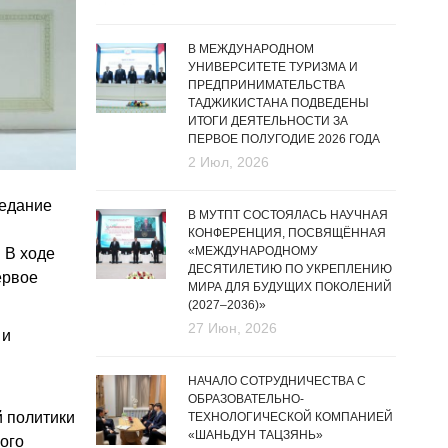
В МЕЖДУНАРОДНОМ
УНИВЕРСИТЕТЕ ТУРИЗМА И
ПРЕДПРИНИМАТЕЛЬСТВА
ТАДЖИКИСТАНА ПОДВЕДЕНЫ
ИТОГИ ДЕЯТЕЛЬНОСТИ ЗА
ПЕРВОЕ ПОЛУГОДИЕ 2026 ГОДА
2 Июл, 2026
седание
В МУТПТ СОСТОЯЛАСЬ НАУЧНАЯ
КОНФЕРЕНЦИЯ, ПОСВЯЩЁННАЯ
«МЕЖДУНАРОДНОМУ
 В ходе
ДЕСЯТИЛЕТИЮ ПО УКРЕПЛЕНИЮ
ервое
МИРА ДЛЯ БУДУЩИХ ПОКОЛЕНИЙ
(2027–2036)»
27 Июн, 2026
 и
НАЧАЛО СОТРУДНИЧЕСТВА С
ОБРАЗОВАТЕЛЬНО-
й политики
ТЕХНОЛОГИЧЕСКОЙ КОМПАНИЕЙ
«ШАНЬДУН ТАЦЗЯНЬ»
ого