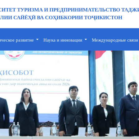
ИТЕТ ТУРИЗМА И ПРЕДПРИНИМАТЕЛЬСТВО ТАДЖ
ИИ САЙЁҲӢ ВА СОҲИБКОРИИ ТОҶИКИСТОН
ическое развитие
Наука и инновации
Международные связи