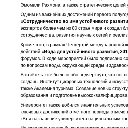
Эмомали Рахмона, а также стратегических целей 
Одним из важнейших достижений первого полуго
«Сотрудничество во имя устойчивого развити
экспертов более чем из 80 стран мира и создал
сотрудничества, развития научных сетей и реали
Кроме того, в рамках Четвёртой международной
действий
«Вода для устойчивого развития, 20
форумов. В ходе мероприятий было подписано с
по вопросам воды, окружающей среды и здравоо
В отчёте также было особо подчеркнуто, что посл
созданы Институт цифровых технологий и искусст
также Академия туризма. Создание новых структ
образования и подготовке высококвалифицирова
Университет также добился значительных успехов
ключевых достижений отчётного периода отмечен
кВт и назначение университета национальным ко