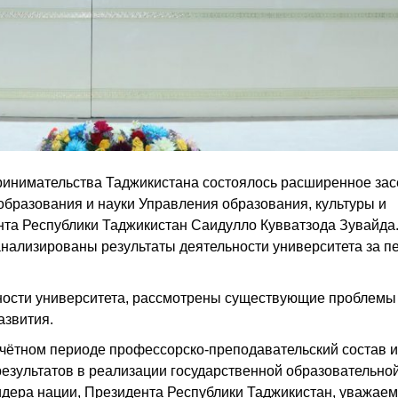
ринимательства Таджикистана состоялось расширенное за
образования и науки Управления образования, культуры и
та Республики Таджикистан Саидулло Кувватзода Зувайда.
нализированы результаты деятельности университета за п
ности университета, рассмотрены существующие проблемы
азвития.
тчётном периоде профессорско-преподавательский состав и
результатов в реализации государственной образовательно
дера нации, Президента Республики Таджикистан, уважаем