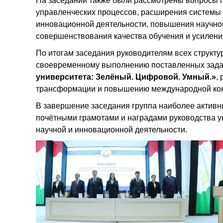
На заседании также были рассмотрены вопросы 
управленческих процессов, расширения системы 
инновационной деятельности, повышения научног
совершенствования качества обучения и усилени
По итогам заседания руководителям всех структ
своевременному выполнению поставленных задач
университета: Зелёный. Цифровой. Умный.»
,
трансформации и повышению международной кон
В завершение заседания группа наиболее активн
почётными грамотами и наградами руководства ун
научной и инновационной деятельности.