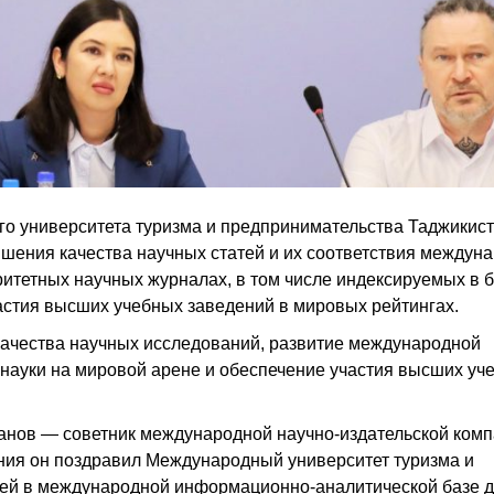
го университета туризма и предпринимательства Таджикис
шения качества научных статей и их соответствия междун
ритетных научных журналах, в том числе индексируемых в 
астия высших учебных заведений в мировых рейтингах.
ачества научных исследований, развитие международной
 науки на мировой арене и обеспечение участия высших уч
анов — советник международной научно-издательской ком
ения он поздравил Международный университет туризма и
ией в международной информационно-аналитической базе 