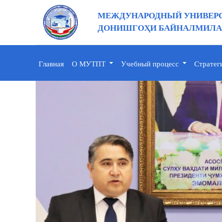
МЕЖДУНАРОДНЫЙ УНИВЕРС
ДОНИШГОҲИ БАЙНАЛМИЛАЛ
Главная
О МУТПТ
Учебный процесс
Стратег