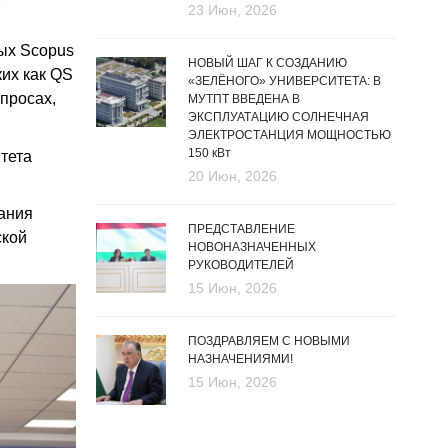
23 Июн, 2026
ых Scopus
НОВЫЙ ШАГ К СОЗДАНИЮ
их как QS
«ЗЕЛЁНОГО» УНИВЕРСИТЕТА: В
опросах,
МУТПТ ВВЕДЕНА В
ЭКСПЛУАТАЦИЮ СОЛНЕЧНАЯ
ЭЛЕКТРОСТАНЦИЯ МОЩНОСТЬЮ
150 кВт
тета
20 Июн, 2026
вания
ПРЕДСТАВЛЕНИЕ
ской
НОВОНАЗНАЧЕННЫХ
РУКОВОДИТЕЛЕЙ
15 Июн, 2026
ПОЗДРАВЛЯЕМ С НОВЫМИ
НАЗНАЧЕНИЯМИ!
15 Июн, 2026