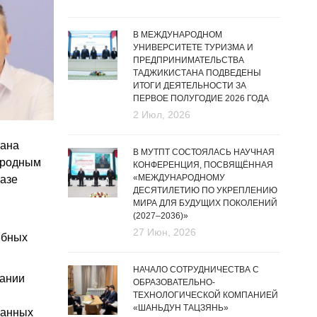
В МЕЖДУНАРОДНОМ
УНИВЕРСИТЕТЕ ТУРИЗМА И
ПРЕДПРИНИМАТЕЛЬСТВА
ТАДЖИКИСТАНА ПОДВЕДЕНЫ
ИТОГИ ДЕЯТЕЛЬНОСТИ ЗА
ПЕРВОЕ ПОЛУГОДИЕ 2026 ГОДА
2 Июл, 2026
тана
В МУТПТ СОСТОЯЛАСЬ НАУЧНАЯ
ародным
КОНФЕРЕНЦИЯ, ПОСВЯЩЁННАЯ
«МЕЖДУНАРОДНОМУ
базе
ДЕСЯТИЛЕТИЮ ПО УКРЕПЛЕНИЮ
МИРА ДЛЯ БУДУЩИХ ПОКОЛЕНИЙ
(2027–2036)»
27 Июн, 2026
ебных
НАЧАЛО СОТРУДНИЧЕСТВА С
пании
ОБРАЗОВАТЕЛЬНО-
ТЕХНОЛОГИЧЕСКОЙ КОМПАНИЕЙ
«ШАНЬДУН ТАЦЗЯНЬ»
данных