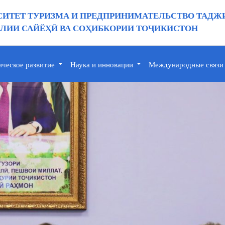
ИТЕТ ТУРИЗМА И ПРЕДПРИНИМАТЕЛЬСТВО ТАДЖ
ИИ САЙЁҲӢ ВА СОҲИБКОРИИ ТОҶИКИСТОН
ическое развитие
Наука и инновации
Международные связи