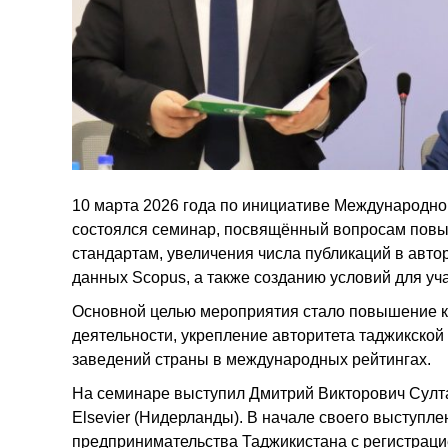
10 марта 2026 года по инициативе Международно
состоялся семинар, посвящённый вопросам повы
стандартам, увеличения числа публикаций в авто
данных Scopus, а также созданию условий для уч
Основной целью мероприятия стало повышение к
деятельности, укрепление авторитета таджикской
заведений страны в международных рейтингах.
На семинаре выступил Дмитрий Викторович Султ
Elsevier (Нидерланды). В начале своего выступл
предпринимательства Таджикистана с регистрац