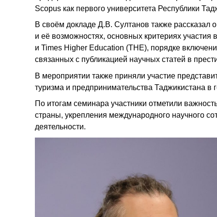
Scopus как первого университета Республики Тад
В своём докладе Д.В. Султанов также рассказал
и её возможностях, основных критериях участия 
и Times Higher Education (THE), порядке включен
связанных с публикацией научных статей в прес
В мероприятии также приняли участие представи
туризма и предпринимательства Таджикистана в г
По итогам семинара участники отметили важност
страны, укрепления международного научного со
деятельности.