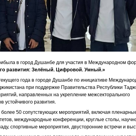
рибыла в город Душанбе для участия в Международном фо
го развития: Зелёный. Цифровой. Умный.»
текущего года в городе Душанбе по инициативе Междунаро
джикистана при поддержке Правительства Республики Тадж
риятий, направленных на укрепление межсекторального
в устойчивого развития.
о более 50 сопутствующих мероприятий, включая пленарны
тетов, международные конференции, круглые столы, научн
ду, спортивные мероприятия, двусторонние встречи и выс