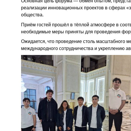
Основная цель форума — обмен опытом, предста
реализации инновационных проектов в сферах «з
общества.
Приём гостей прошёл в тёплой атмосфере в соотв
необходимые меры приняты для проведения фору
Ожидается, что проведение столь масштабного м
международного сотрудничества и укреплению ав