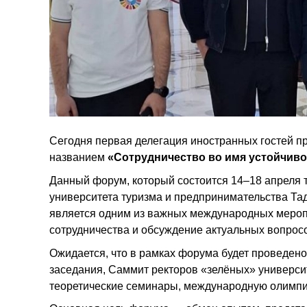
Сегодня первая делегация иностранных гостей п
названием
«Сотрудничество во имя устойчиво
Данный форум, который состоится 14–18 апреля 
университета туризма и предпринимательства Та
является одним из важных международных мероп
сотрудничества и обсуждение актуальных вопросо
Ожидается, что в рамках форума будет проведен
заседания, Саммит ректоров «зелёных» универси
теоретические семинары, международную олимпиа