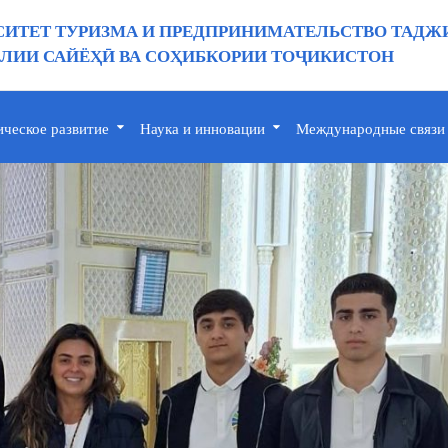
ИТЕТ ТУРИЗМА И ПРЕДПРИНИМАТЕЛЬСТВО ТАДЖ
ИИ САЙЁҲӢ ВА СОҲИБКОРИИ ТОҶИКИСТОН
ическое развитие
Наука и инновации
Международные связи