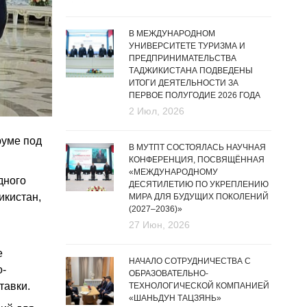
В МЕЖДУНАРОДНОМ
УНИВЕРСИТЕТЕ ТУРИЗМА И
ПРЕДПРИНИМАТЕЛЬСТВА
ТАДЖИКИСТАНА ПОДВЕДЕНЫ
ИТОГИ ДЕЯТЕЛЬНОСТИ ЗА
ПЕРВОЕ ПОЛУГОДИЕ 2026 ГОДА
2 Июл, 2026
руме под
В МУТПТ СОСТОЯЛАСЬ НАУЧНАЯ
КОНФЕРЕНЦИЯ, ПОСВЯЩЁННАЯ
«МЕЖДУНАРОДНОМУ
дного
ДЕСЯТИЛЕТИЮ ПО УКРЕПЛЕНИЮ
икистан,
МИРА ДЛЯ БУДУЩИХ ПОКОЛЕНИЙ
(2027–2036)»
27 Июн, 2026
е
НАЧАЛО СОТРУДНИЧЕСТВА С
о-
ОБРАЗОВАТЕЛЬНО-
тавки.
ТЕХНОЛОГИЧЕСКОЙ КОМПАНИЕЙ
«ШАНЬДУН ТАЦЗЯНЬ»