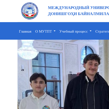
МЕЖДУНАРОДНЫЙ УНИВЕРС
ДОНИШГОҲИ БАЙНАЛМИЛАЛ
Главная
О МУТПТ
Учебный процесс
Стратег