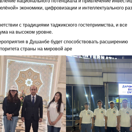
вление национального потенциала и привлечение инвестиц
елёной» экономики, цифровизации и интеллектуального ра
етствии с традициями таджикского гостеприимства, и все
ма на высоком уровне.
ероприятия в Душанбе будет способствовать расширению
торитета страны на мировой аре