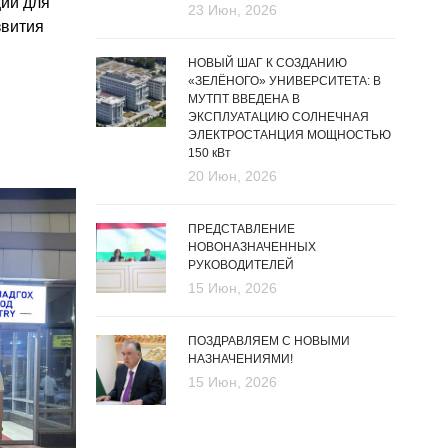
ий для
23 Июн, 2026
звития
НОВЫЙ ШАГ К СОЗДАНИЮ
«ЗЕЛЁНОГО» УНИВЕРСИТЕТА: В
МУТПТ ВВЕДЕНА В
ЭКСПЛУАТАЦИЮ СОЛНЕЧНАЯ
ЭЛЕКТРОСТАНЦИЯ МОЩНОСТЬЮ
150 кВт
20 Июн, 2026
ПРЕДСТАВЛЕНИЕ
НОВОНАЗНАЧЕННЫХ
РУКОВОДИТЕЛЕЙ
15 Июн, 2026
ПОЗДРАВЛЯЕМ С НОВЫМИ
НАЗНАЧЕНИЯМИ!
15 Июн, 2026