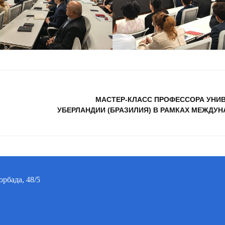
МАСТЕР-КЛАСС ПРОФЕССОРА УНИ
УБЕРЛАНДИИ (БРАЗИЛИЯ) В РАМКАХ МЕЖДУ
орбада, 48/5