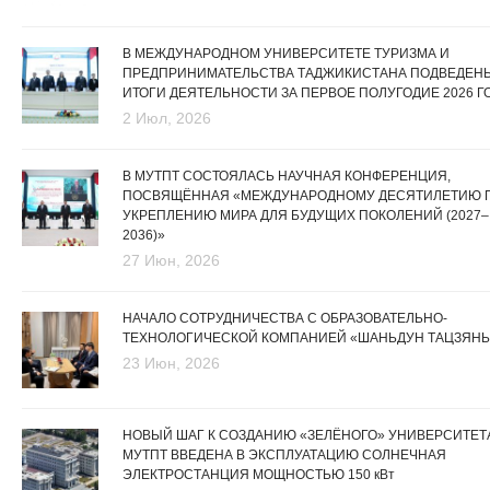
В МЕЖДУНАРОДНОМ УНИВЕРСИТЕТЕ ТУРИЗМА И
ПРЕДПРИНИМАТЕЛЬСТВА ТАДЖИКИСТАНА ПОДВЕДЕН
ИТОГИ ДЕЯТЕЛЬНОСТИ ЗА ПЕРВОЕ ПОЛУГОДИЕ 2026 Г
2 Июл, 2026
В МУТПТ СОСТОЯЛАСЬ НАУЧНАЯ КОНФЕРЕНЦИЯ,
ПОСВЯЩЁННАЯ «МЕЖДУНАРОДНОМУ ДЕСЯТИЛЕТИЮ 
УКРЕПЛЕНИЮ МИРА ДЛЯ БУДУЩИХ ПОКОЛЕНИЙ (2027–
2036)»
27 Июн, 2026
НАЧАЛО СОТРУДНИЧЕСТВА С ОБРАЗОВАТЕЛЬНО-
ТЕХНОЛОГИЧЕСКОЙ КОМПАНИЕЙ «ШАНЬДУН ТАЦЗЯНЬ
23 Июн, 2026
НОВЫЙ ШАГ К СОЗДАНИЮ «ЗЕЛЁНОГО» УНИВЕРСИТЕТА
МУТПТ ВВЕДЕНА В ЭКСПЛУАТАЦИЮ СОЛНЕЧНАЯ
ЭЛЕКТРОСТАНЦИЯ МОЩНОСТЬЮ 150 кВт