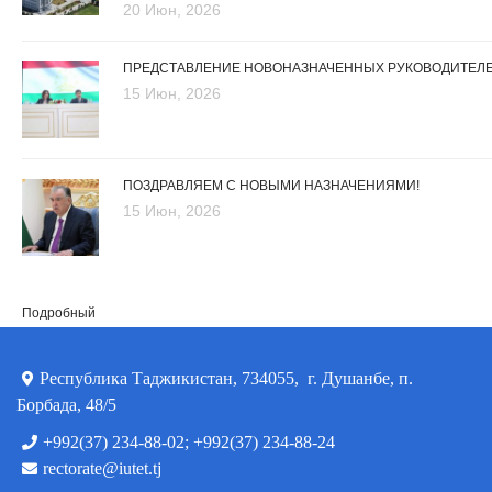
20 Июн, 2026
ПРЕДСТАВЛЕНИЕ НОВОНАЗНАЧЕННЫХ РУКОВОДИТЕЛ
15 Июн, 2026
ПОЗДРАВЛЯЕМ С НОВЫМИ НАЗНАЧЕНИЯМИ!
15 Июн, 2026
Подробный
Республика Таджикистан, 734055, г. Душанбе, п.
Борбада, 48/5
+992(37) 234-88-02; +992(37) 234-88-24
rectorate@iutet.tj