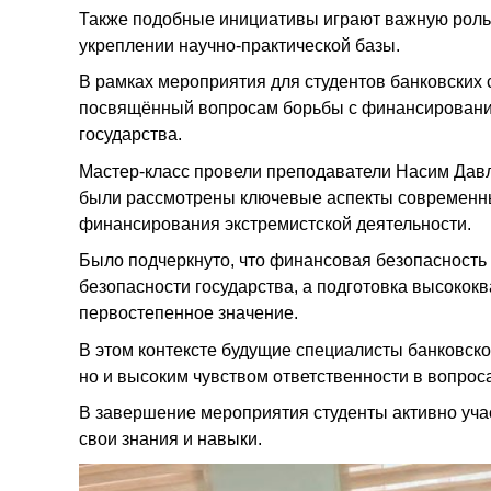
Также подобные инициативы играют важную роль
укреплении научно-практической базы.
В рамках мероприятия для студентов банковских
посвящённый вопросам борьбы с финансировани
государства.
Мастер-класс провели преподаватели Насим Дав
были рассмотрены ключевые аспекты современны
финансирования экстремистской деятельности.
Было подчеркнуто, что финансовая безопасность
безопасности государства, а подготовка высоко
первостепенное значение.
В этом контексте будущие специалисты банковск
но и высоким чувством ответственности в вопро
В завершение мероприятия студенты активно уча
свои знания и навыки.