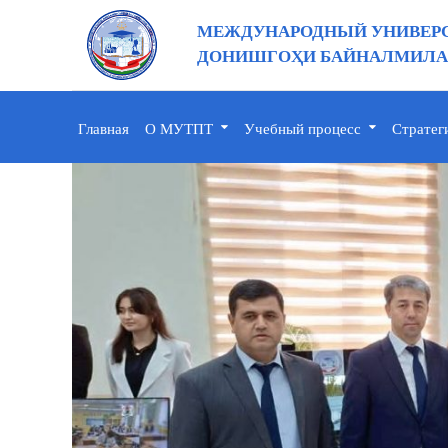
МЕЖДУНАРОДНЫЙ УНИВЕРС
ДОНИШГОҲИ БАЙНАЛМИЛАЛ
Главная
О МУТПТ
Учебный процесс
Стратег