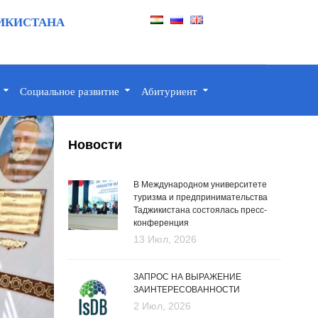
ИКИСТАНА
Социальное развитие
Абитуриент
Новости
В Международном университете
туризма и предпринимательства
Таджикистана состоялась пресс-
конференция
13 Июл, 2026
ЗАПРОС НА ВЫРАЖЕНИЕ
ЗАИНТЕРЕСОВАННОСТИ
2 Июл, 2026