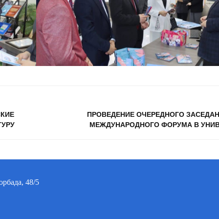
СКИЕ
ПРОВЕДЕНИЕ ОЧЕРЕДНОГО ЗАСЕДА
ТУРУ
МЕЖДУНАРОДНОГО ФОРУМА В УНИ
орбада, 48/5