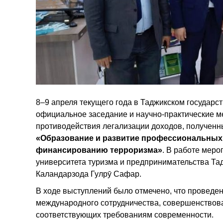
8–9 апреля текущего года в Таджикском государс
официальное заседание и научно-практические м
противодействия легализации доходов, получен
«Образование и развитие профессиональных 
финансированию терроризма»
. В работе мер
университета туризма и предпринимательства Та
Каландарзода Гулрӯ Сафар.
В ходе выступлений было отмечено, что проведе
международного сотрудничества, совершенствов
соответствующих требованиям современности.