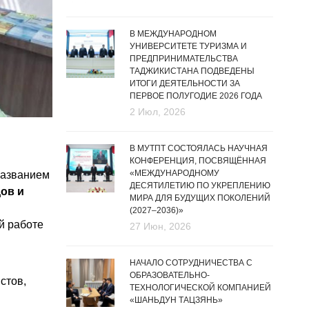
В МЕЖДУНАРОДНОМ
УНИВЕРСИТЕТЕ ТУРИЗМА И
ПРЕДПРИНИМАТЕЛЬСТВА
ТАДЖИКИСТАНА ПОДВЕДЕНЫ
ИТОГИ ДЕЯТЕЛЬНОСТИ ЗА
ПЕРВОЕ ПОЛУГОДИЕ 2026 ГОДА
2 Июл, 2026
В МУТПТ СОСТОЯЛАСЬ НАУЧНАЯ
КОНФЕРЕНЦИЯ, ПОСВЯЩЁННАЯ
«МЕЖДУНАРОДНОМУ
названием
ДЕСЯТИЛЕТИЮ ПО УКРЕПЛЕНИЮ
ов и
МИРА ДЛЯ БУДУЩИХ ПОКОЛЕНИЙ
(2027–2036)»
й работе
27 Июн, 2026
НАЧАЛО СОТРУДНИЧЕСТВА С
ОБРАЗОВАТЕЛЬНО-
стов,
ТЕХНОЛОГИЧЕСКОЙ КОМПАНИЕЙ
«ШАНЬДУН ТАЦЗЯНЬ»