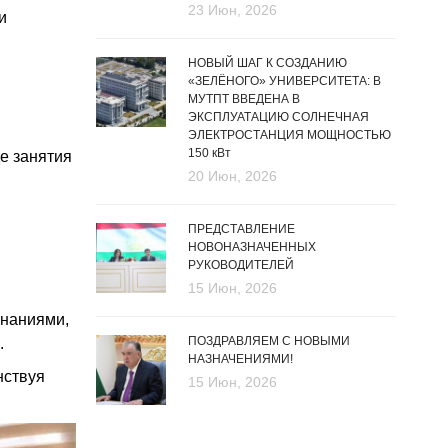
23 Июн, 2026
и
НОВЫЙ ШАГ К СОЗДАНИЮ
«ЗЕЛЁНОГО» УНИВЕРСИТЕТА: В
МУТПТ ВВЕДЕНА В
ЭКСПЛУАТАЦИЮ СОЛНЕЧНАЯ
ЭЛЕКТРОСТАНЦИЯ МОЩНОСТЬЮ
150 кВт
е занятия
20 Июн, 2026
ПРЕДСТАВЛЕНИЕ
НОВОНАЗНАЧЕННЫХ
РУКОВОДИТЕЛЕЙ
15 Июн, 2026
знаниями,
ПОЗДРАВЛЯЕМ С НОВЫМИ
.
НАЗНАЧЕНИЯМИ!
нствуя
15 Июн, 2026