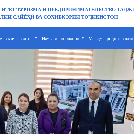
ИТЕТ ТУРИЗМА И ПРЕДПРИНИМАТЕЛЬСТВО ТАДЖ
ИИ САЙЁҲӢ ВА СОҲИБКОРИИ ТОҶИКИСТОН
ическое развитие
Наука и инновации
Международные связи