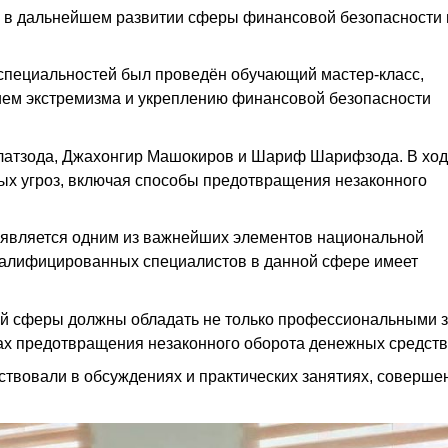
 в дальнейшем развитии сферы финансовой безопасности 
 специальностей был проведён обучающий мастер-класс,
ем экстремизма и укреплению финансовой безопасности
латзода, Джахонгир Машокиров и Шариф Шарифзода. В ход
х угроз, включая способы предотвращения незаконного
 является одним из важнейших элементов национальной
квалифицированных специалистов в данной сфере имеет
ой сферы должны обладать не только профессиональными 
сах предотвращения незаконного оборота денежных средств
ствовали в обсуждениях и практических занятиях, соверше