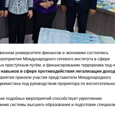
твенном университете финансов и экономики состоялись
ероприятия Международного сетевого института в сфере
ных преступным путём, и финансированию терроризма под 
навыков в сфере противодействия легализации доход
оприятия приняли участие представители Международного
джикистана под руководством проректора по воспитательно
ние подобных мероприятий способствует укреплению
анию системы высшего образования и подготовке специали