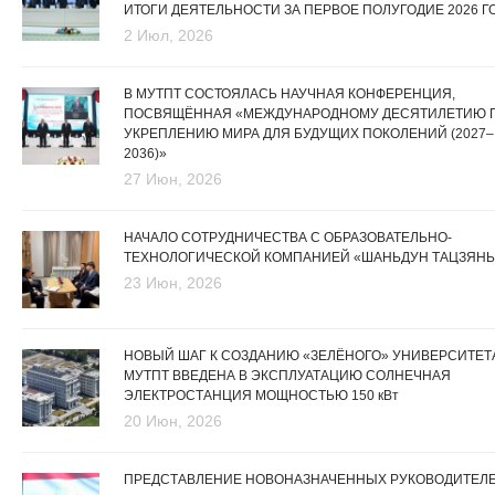
ИТОГИ ДЕЯТЕЛЬНОСТИ ЗА ПЕРВОЕ ПОЛУГОДИЕ 2026 Г
2 Июл, 2026
В МУТПТ СОСТОЯЛАСЬ НАУЧНАЯ КОНФЕРЕНЦИЯ,
ПОСВЯЩЁННАЯ «МЕЖДУНАРОДНОМУ ДЕСЯТИЛЕТИЮ 
УКРЕПЛЕНИЮ МИРА ДЛЯ БУДУЩИХ ПОКОЛЕНИЙ (2027–
2036)»
27 Июн, 2026
НАЧАЛО СОТРУДНИЧЕСТВА С ОБРАЗОВАТЕЛЬНО-
ТЕХНОЛОГИЧЕСКОЙ КОМПАНИЕЙ «ШАНЬДУН ТАЦЗЯНЬ
23 Июн, 2026
НОВЫЙ ШАГ К СОЗДАНИЮ «ЗЕЛЁНОГО» УНИВЕРСИТЕТА
МУТПТ ВВЕДЕНА В ЭКСПЛУАТАЦИЮ СОЛНЕЧНАЯ
ЭЛЕКТРОСТАНЦИЯ МОЩНОСТЬЮ 150 кВт
20 Июн, 2026
ПРЕДСТАВЛЕНИЕ НОВОНАЗНАЧЕННЫХ РУКОВОДИТЕЛ