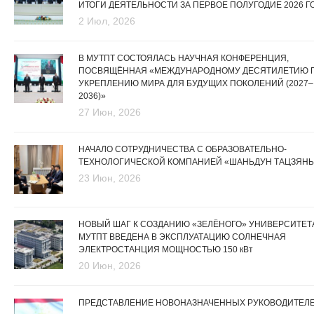
ИТОГИ ДЕЯТЕЛЬНОСТИ ЗА ПЕРВОЕ ПОЛУГОДИЕ 2026 Г
2 Июл, 2026
В МУТПТ СОСТОЯЛАСЬ НАУЧНАЯ КОНФЕРЕНЦИЯ,
ПОСВЯЩЁННАЯ «МЕЖДУНАРОДНОМУ ДЕСЯТИЛЕТИЮ 
УКРЕПЛЕНИЮ МИРА ДЛЯ БУДУЩИХ ПОКОЛЕНИЙ (2027–
2036)»
27 Июн, 2026
НАЧАЛО СОТРУДНИЧЕСТВА С ОБРАЗОВАТЕЛЬНО-
ТЕХНОЛОГИЧЕСКОЙ КОМПАНИЕЙ «ШАНЬДУН ТАЦЗЯНЬ
23 Июн, 2026
НОВЫЙ ШАГ К СОЗДАНИЮ «ЗЕЛЁНОГО» УНИВЕРСИТЕТА
МУТПТ ВВЕДЕНА В ЭКСПЛУАТАЦИЮ СОЛНЕЧНАЯ
ЭЛЕКТРОСТАНЦИЯ МОЩНОСТЬЮ 150 кВт
20 Июн, 2026
ПРЕДСТАВЛЕНИЕ НОВОНАЗНАЧЕННЫХ РУКОВОДИТЕЛ