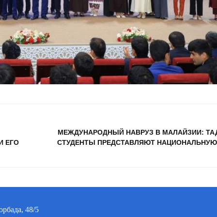
МЕЖДУНАРОДНЫЙ НАВРУЗ В МАЛАЙЗИИ: Т
И ЕГО
СТУДЕНТЫ ПРЕДСТАВЛЯЮТ НАЦИОНАЛЬНУЮ
орбада, 48/5