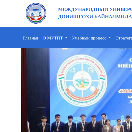
МЕЖДУНАРОДНЫЙ УНИВЕРС
ДОНИШГОҲИ БАЙНАЛМИЛАЛ
Главная
О МУТПТ
Учебный процесс
Стратег