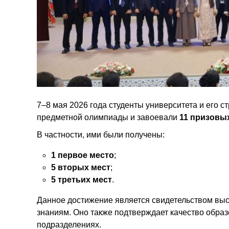
7–8 мая 2026 года студенты университета и его 
предметной олимпиады и завоевали
11 призовы
В частности, ими были получены:
1 первое место
;
5 вторых мест
;
5 третьих мест
.
Данное достижение является свидетельством высо
знаниям. Оно также подтверждает качество образ
подразделениях.