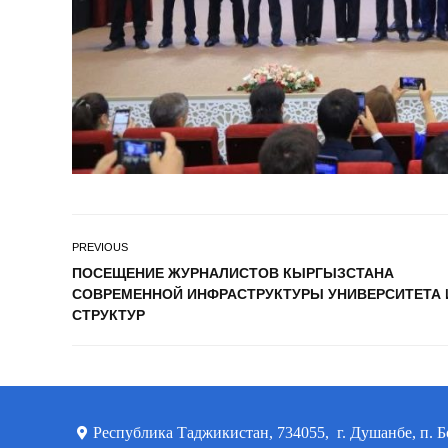
PREVIOUS
ПОСЕЩЕНИЕ ЖУРНАЛИСТОВ КЫРГЫЗСТАНА
СОВРЕМЕННОЙ ИНФРАСТРУКТУРЫ УНИВЕРСИТЕТА 
СТРУКТУР
Республика Таджикистан, 734055, г. Душанбе, п. Б