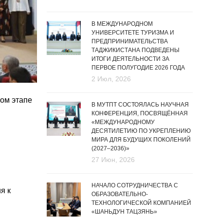
В МЕЖДУНАРОДНОМ
УНИВЕРСИТЕТЕ ТУРИЗМА И
ПРЕДПРИНИМАТЕЛЬСТВА
ТАДЖИКИСТАНА ПОДВЕДЕНЫ
ИТОГИ ДЕЯТЕЛЬНОСТИ ЗА
ПЕРВОЕ ПОЛУГОДИЕ 2026 ГОДА
2 Июл, 2026
ком этапе
В МУТПТ СОСТОЯЛАСЬ НАУЧНАЯ
КОНФЕРЕНЦИЯ, ПОСВЯЩЁННАЯ
«МЕЖДУНАРОДНОМУ
ДЕСЯТИЛЕТИЮ ПО УКРЕПЛЕНИЮ
МИРА ДЛЯ БУДУЩИХ ПОКОЛЕНИЙ
(2027–2036)»
27 Июн, 2026
НАЧАЛО СОТРУДНИЧЕСТВА С
я к
ОБРАЗОВАТЕЛЬНО-
ТЕХНОЛОГИЧЕСКОЙ КОМПАНИЕЙ
«ШАНЬДУН ТАЦЗЯНЬ»