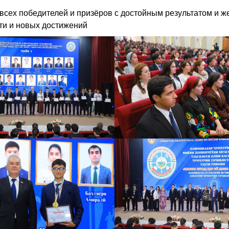
всех победителей и призёров с достойным результатом и ж
ти и новых достижений