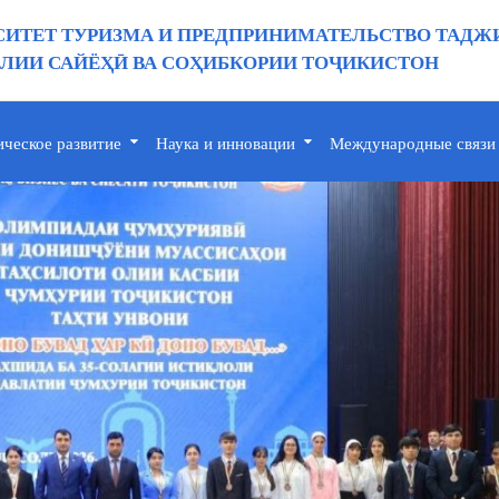
ИТЕТ ТУРИЗМА И ПРЕДПРИНИМАТЕЛЬСТВО ТАДЖ
ИИ САЙЁҲӢ ВА СОҲИБКОРИИ ТОҶИКИСТОН
ическое развитие
Наука и инновации
Международные связи