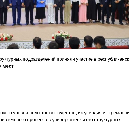
структурных подразделений приняли участие в республиканс
х мест
.
кого уровня подготовки студентов, их усердия и стремлени
овательного процесса в университете и его структурных