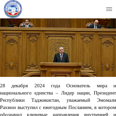
28 декабря 2024 года Основатель мира и
национального единства – Лидер нации, Президент
Республики Таджикистан, уважаемый Эмомали
Рахмон выступил с ежегодным Посланием, в котором
обозначил ключевые направления внутренней и