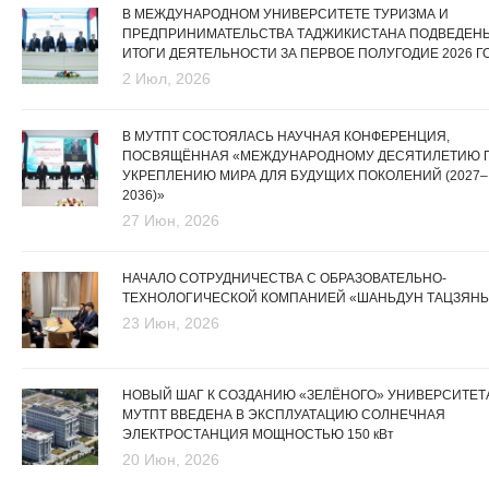
В МЕЖДУНАРОДНОМ УНИВЕРСИТЕТЕ ТУРИЗМА И
ПРЕДПРИНИМАТЕЛЬСТВА ТАДЖИКИСТАНА ПОДВЕДЕН
ИТОГИ ДЕЯТЕЛЬНОСТИ ЗА ПЕРВОЕ ПОЛУГОДИЕ 2026 Г
2 Июл, 2026
В МУТПТ СОСТОЯЛАСЬ НАУЧНАЯ КОНФЕРЕНЦИЯ,
ПОСВЯЩЁННАЯ «МЕЖДУНАРОДНОМУ ДЕСЯТИЛЕТИЮ 
УКРЕПЛЕНИЮ МИРА ДЛЯ БУДУЩИХ ПОКОЛЕНИЙ (2027–
2036)»
27 Июн, 2026
НАЧАЛО СОТРУДНИЧЕСТВА С ОБРАЗОВАТЕЛЬНО-
ТЕХНОЛОГИЧЕСКОЙ КОМПАНИЕЙ «ШАНЬДУН ТАЦЗЯНЬ
23 Июн, 2026
НОВЫЙ ШАГ К СОЗДАНИЮ «ЗЕЛЁНОГО» УНИВЕРСИТЕТА
МУТПТ ВВЕДЕНА В ЭКСПЛУАТАЦИЮ СОЛНЕЧНАЯ
ЭЛЕКТРОСТАНЦИЯ МОЩНОСТЬЮ 150 кВт
20 Июн, 2026