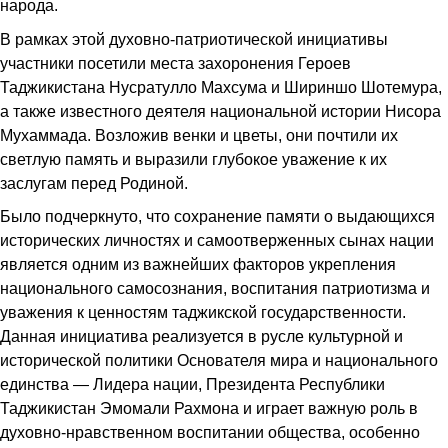
народа.
В рамках этой духовно-патриотической инициативы
участники посетили места захоронения Героев
Таджикистана Нусратулло Махсума и Шириншо Шотемура,
а также известного деятеля национальной истории Нисора
Мухаммада. Возложив венки и цветы, они почтили их
светлую память и выразили глубокое уважение к их
заслугам перед Родиной.
Было подчеркнуто, что сохранение памяти о выдающихся
исторических личностях и самоотверженных сынах нации
является одним из важнейших факторов укрепления
национального самосознания, воспитания патриотизма и
уважения к ценностям таджикской государственности.
Данная инициатива реализуется в русле культурной и
исторической политики Основателя мира и национального
единства — Лидера нации, Президента Республики
Таджикистан Эмомали Рахмона и играет важную роль в
духовно-нравственном воспитании общества, особенно