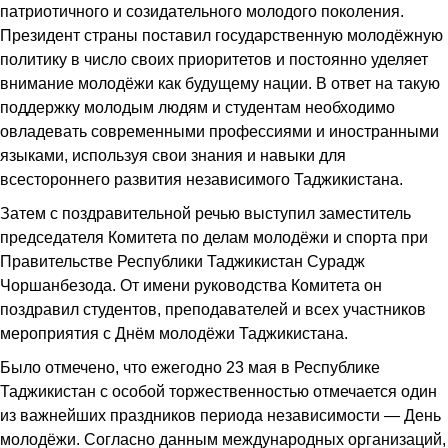
патриотичного и созидательного молодого поколения.
Президент страны поставил государственную молодёжную
политику в число своих приоритетов и постоянно уделяет
внимание молодёжи как будущему нации. В ответ на такую
поддержку молодым людям и студентам необходимо
овладевать современными профессиями и иностранными
языками, используя свои знания и навыки для
всестороннего развития независимого Таджикистана.
Затем с поздравительной речью выступил заместитель
председателя Комитета по делам молодёжи и спорта при
Правительстве Республики Таджикистан Сурадж
Чоршанбезода. От имени руководства Комитета он
поздравил студентов, преподавателей и всех участников
мероприятия с Днём молодёжи Таджикистана.
Было отмечено, что ежегодно 23 мая в Республике
Таджикистан с особой торжественностью отмечается один
из важнейших праздников периода независимости — День
молодёжи. Согласно данным международных организаций,