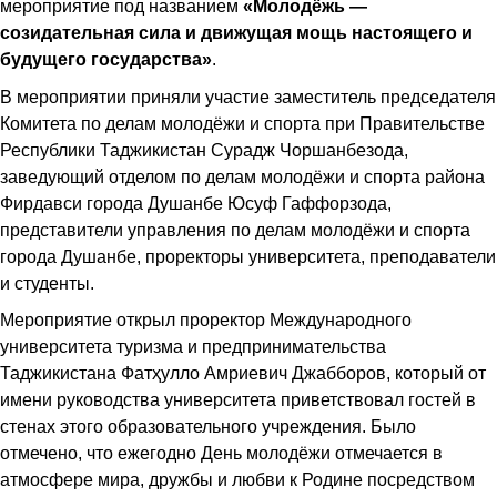
мероприятие под названием
«Молодёжь —
созидательная сила и движущая мощь настоящего и
будущего государства»
.
В мероприятии приняли участие заместитель председателя
Комитета по делам молодёжи и спорта при Правительстве
Республики Таджикистан Сурадж Чоршанбезода,
заведующий отделом по делам молодёжи и спорта района
Фирдавси города Душанбе Юсуф Гаффорзода,
представители управления по делам молодёжи и спорта
города Душанбе, проректоры университета, преподаватели
и студенты.
Мероприятие открыл проректор Международного
университета туризма и предпринимательства
Таджикистана Фатҳулло Амриевич Джабборов, который от
имени руководства университета приветствовал гостей в
стенах этого образовательного учреждения. Было
отмечено, что ежегодно День молодёжи отмечается в
атмосфере мира, дружбы и любви к Родине посредством