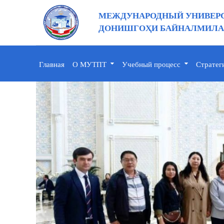
МЕЖДУНАРОДНЫЙ УНИВЕРС
ДОНИШГОҲИ БАЙНАЛМИЛАЛ
Главная
О МУТПТ
Учебный процесс
Стратег