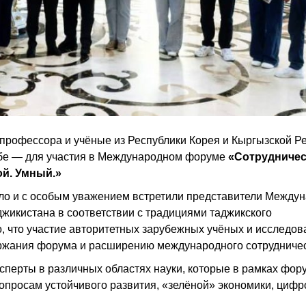
 профессора и учёные из Республики Корея и Кыргызской Р
нбе — для участия в Международном форуме
«Сотрудничес
ой. Умный.»
ло и с особым уважением встретили представители Между
жикистана в соответствии с традициями таджикского
о, что участие авторитетных зарубежных учёных и исследов
ержания форума и расширению международного сотрудничес
ксперты в различных областях науки, которые в рамках фор
опросам устойчивого развития, «зелёной» экономики, циф