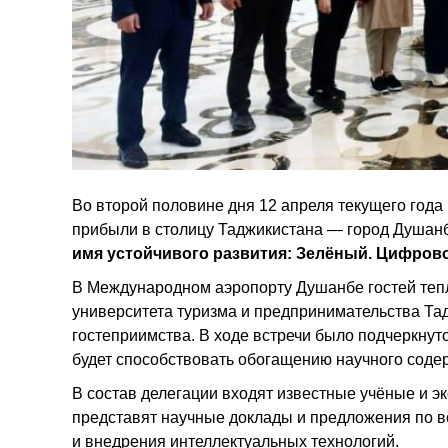
Во второй половине дня 12 апреля текущего года
прибыли в столицу Таджикистана — город Душа
имя устойчивого развития: Зелёный. Цифров
В Международном аэропорту Душанбе гостей теп
университета туризма и предпринимательства Тад
гостеприимства. В ходе встречи было подчеркнут
будет способствовать обогащению научного сод
В состав делегации входят известные учёные и э
представят научные доклады и предложения по в
и внедрения интеллектуальных технологий.