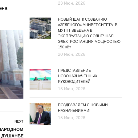
23 Июн, 2026
ена
НОВЫЙ ШАГ К СОЗДАНИЮ
«ЗЕЛЁНОГО» УНИВЕРСИТЕТА: В
МУТПТ ВВЕДЕНА В
ЭКСПЛУАТАЦИЮ СОЛНЕЧНАЯ
ЭЛЕКТРОСТАНЦИЯ МОЩНОСТЬЮ
150 кВт
20 Июн, 2026
ПРЕДСТАВЛЕНИЕ
НОВОНАЗНАЧЕННЫХ
РУКОВОДИТЕЛЕЙ
15 Июн, 2026
ПОЗДРАВЛЯЕМ С НОВЫМИ
НАЗНАЧЕНИЯМИ!
15 Июн, 2026
NEXT
УНАРОДНОМ
А ДУШАНБЕ