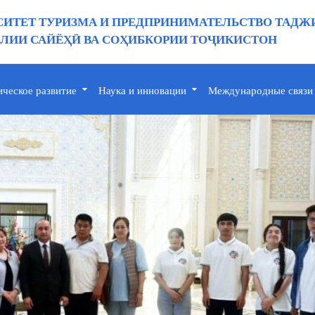
ИТЕТ ТУРИЗМА И ПРЕДПРИНИМАТЕЛЬСТВО ТАДЖ
ИИ САЙЁҲӢ ВА СОҲИБКОРИИ ТОҶИКИСТОН
ическое развитие
Наука и инновации
Международные связи