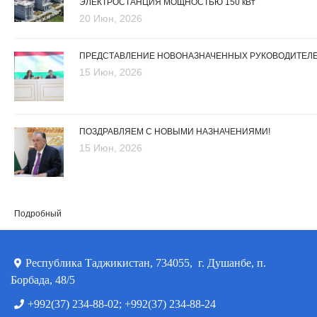
ЭЛЕКТРОСТАНЦИЯ МОЩНОСТЬЮ 150 кВт
20 Июн, 2026
ПРЕДСТАВЛЕНИЕ НОВОНАЗНАЧЕННЫХ РУКОВОДИТЕЛ
15 Июн, 2026
ПОЗДРАВЛЯЕМ С НОВЫМИ НАЗНАЧЕНИЯМИ!
15 Июн, 2026
Подробный
Республика Таджикистан, 734055, г. Душанбе, п.
Борбада, 48/5
+992(37) 234-88-02; +992(37) 234-88-24