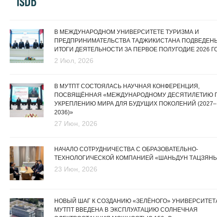
В МЕЖДУНАРОДНОМ УНИВЕРСИТЕТЕ ТУРИЗМА И
ПРЕДПРИНИМАТЕЛЬСТВА ТАДЖИКИСТАНА ПОДВЕДЕН
ИТОГИ ДЕЯТЕЛЬНОСТИ ЗА ПЕРВОЕ ПОЛУГОДИЕ 2026 Г
2 Июл, 2026
В МУТПТ СОСТОЯЛАСЬ НАУЧНАЯ КОНФЕРЕНЦИЯ,
ПОСВЯЩЁННАЯ «МЕЖДУНАРОДНОМУ ДЕСЯТИЛЕТИЮ 
УКРЕПЛЕНИЮ МИРА ДЛЯ БУДУЩИХ ПОКОЛЕНИЙ (2027–
2036)»
27 Июн, 2026
НАЧАЛО СОТРУДНИЧЕСТВА С ОБРАЗОВАТЕЛЬНО-
ТЕХНОЛОГИЧЕСКОЙ КОМПАНИЕЙ «ШАНЬДУН ТАЦЗЯНЬ
23 Июн, 2026
НОВЫЙ ШАГ К СОЗДАНИЮ «ЗЕЛЁНОГО» УНИВЕРСИТЕТА
МУТПТ ВВЕДЕНА В ЭКСПЛУАТАЦИЮ СОЛНЕЧНАЯ