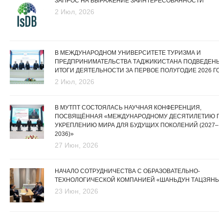
ЗАПРОС НА ВЫРАЖЕНИЕ ЗАИНТЕРЕСОВАННОСТИ
2 Июл, 2026
В МЕЖДУНАРОДНОМ УНИВЕРСИТЕТЕ ТУРИЗМА И
ПРЕДПРИНИМАТЕЛЬСТВА ТАДЖИКИСТАНА ПОДВЕДЕН
ИТОГИ ДЕЯТЕЛЬНОСТИ ЗА ПЕРВОЕ ПОЛУГОДИЕ 2026 Г
2 Июл, 2026
В МУТПТ СОСТОЯЛАСЬ НАУЧНАЯ КОНФЕРЕНЦИЯ,
ПОСВЯЩЁННАЯ «МЕЖДУНАРОДНОМУ ДЕСЯТИЛЕТИЮ 
УКРЕПЛЕНИЮ МИРА ДЛЯ БУДУЩИХ ПОКОЛЕНИЙ (2027–
2036)»
27 Июн, 2026
НАЧАЛО СОТРУДНИЧЕСТВА С ОБРАЗОВАТЕЛЬНО-
ТЕХНОЛОГИЧЕСКОЙ КОМПАНИЕЙ «ШАНЬДУН ТАЦЗЯНЬ
23 Июн, 2026