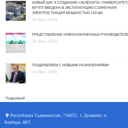
НОВЫЙ ШАГ К СОЗДАНИЮ «ЗЕЛЁНОГО» УНИВЕРСИТЕТА
МУТПТ ВВЕДЕНА В ЭКСПЛУАТАЦИЮ СОЛНЕЧНАЯ
ЭЛЕКТРОСТАНЦИЯ МОЩНОСТЬЮ 150 кВт
20 Июн, 2026
ПРЕДСТАВЛЕНИЕ НОВОНАЗНАЧЕННЫХ РУКОВОДИТЕЛ
15 Июн, 2026
ПОЗДРАВЛЯЕМ С НОВЫМИ НАЗНАЧЕНИЯМИ!
15 Июн, 2026
Подробный
Республика Таджикистан, 734055, г. Душанбе, п.
Борбада, 48/5