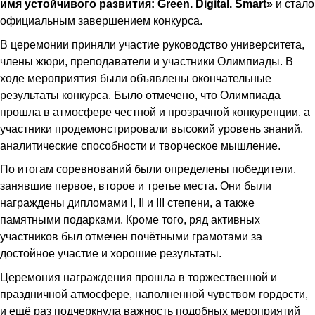
имя устойчивого развития: Green. Digital. Smart»
и стало
официальным завершением конкурса.
В церемонии приняли участие руководство университета,
члены жюри, преподаватели и участники Олимпиады. В
ходе мероприятия были объявлены окончательные
результаты конкурса. Было отмечено, что Олимпиада
прошла в атмосфере честной и прозрачной конкуренции, а
участники продемонстрировали высокий уровень знаний,
аналитические способности и творческое мышление.
По итогам соревнований были определены победители,
занявшие первое, второе и третье места. Они были
награждены дипломами I, II и III степени, а также
памятными подарками. Кроме того, ряд активных
участников был отмечен почётными грамотами за
достойное участие и хорошие результаты.
Церемония награждения прошла в торжественной и
праздничной атмосфере, наполненной чувством гордости,
и ещё раз подчеркнула важность подобных мероприятий