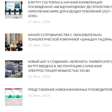
В МУТПТ СОСТОЯЛАСЬ НАУЧНАЯ КОНФЕРЕНЦИЯ,
ПОСВЯЩЁННАЯ «МЕЖДУНАРОДНОМУ ДЕСЯТИЛЕТИЮ 
УКРЕПЛЕНИЮ МИРА ДЛЯ БУДУЩИХ ПОКОЛЕНИЙ (2027–
2036)»
27 Июн, 2026
НАЧАЛО СОТРУДНИЧЕСТВА С ОБРАЗОВАТЕЛЬНО-
ТЕХНОЛОГИЧЕСКОЙ КОМПАНИЕЙ «ШАНЬДУН ТАЦЗЯНЬ
23 Июн, 2026
НОВЫЙ ШАГ К СОЗДАНИЮ «ЗЕЛЁНОГО» УНИВЕРСИТЕТА
МУТПТ ВВЕДЕНА В ЭКСПЛУАТАЦИЮ СОЛНЕЧНАЯ
ЭЛЕКТРОСТАНЦИЯ МОЩНОСТЬЮ 150 кВт
20 Июн, 2026
ПРЕДСТАВЛЕНИЕ НОВОНАЗНАЧЕННЫХ РУКОВОДИТЕЛ
15 Июн, 2026