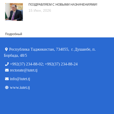
ПОЗДРАВЛЯЕМ С НОВЫМИ НАЗНАЧЕНИЯМИ!
15 Июн, 2026
Подробный
Республика Таджикистан, 734055, г. Душанбе, п.
Борбада, 48/5
+992(37) 234-88-02; +992(37) 234-88-24
rectorate@iutet.tj
info@iutet.tj
www.iutet.tj