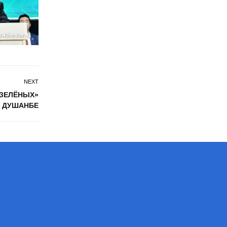
NEXT
«ЗЕЛЁНЫХ»
В ДУШАНБЕ