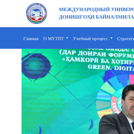
МЕЖДУНАРОДНЫЙ УНИВЕРС
ДОНИШГОҲИ БАЙНАЛМИЛАЛ
Главная
О МУТПТ
Учебный процесс
Стратег