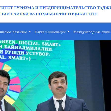
ИТЕТ ТУРИЗМА И ПРЕДПРИНИМАТЕЛЬСТВО ТАДЖ
ИИ САЙЁҲӢ ВА СОҲИБКОРИИ ТОҶИКИСТОН
ическое развитие
Наука и инновации
Международные связи