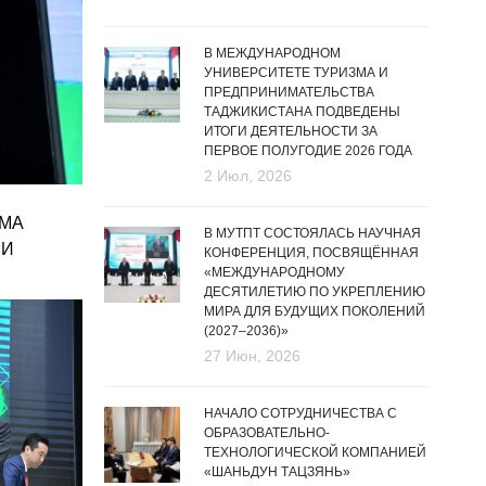
В МЕЖДУНАРОДНОМ
УНИВЕРСИТЕТЕ ТУРИЗМА И
ПРЕДПРИНИМАТЕЛЬСТВА
ТАДЖИКИСТАНА ПОДВЕДЕНЫ
ИТОГИ ДЕЯТЕЛЬНОСТИ ЗА
ПЕРВОЕ ПОЛУГОДИЕ 2026 ГОДА
2 Июл, 2026
УМА
В МУТПТ СОСТОЯЛАСЬ НАУЧНАЯ
 И
КОНФЕРЕНЦИЯ, ПОСВЯЩЁННАЯ
«МЕЖДУНАРОДНОМУ
ДЕСЯТИЛЕТИЮ ПО УКРЕПЛЕНИЮ
МИРА ДЛЯ БУДУЩИХ ПОКОЛЕНИЙ
(2027–2036)»
27 Июн, 2026
НАЧАЛО СОТРУДНИЧЕСТВА С
ОБРАЗОВАТЕЛЬНО-
ТЕХНОЛОГИЧЕСКОЙ КОМПАНИЕЙ
«ШАНЬДУН ТАЦЗЯНЬ»