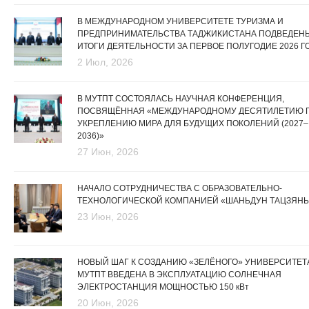
В МЕЖДУНАРОДНОМ УНИВЕРСИТЕТЕ ТУРИЗМА И
ПРЕДПРИНИМАТЕЛЬСТВА ТАДЖИКИСТАНА ПОДВЕДЕН
ИТОГИ ДЕЯТЕЛЬНОСТИ ЗА ПЕРВОЕ ПОЛУГОДИЕ 2026 Г
2 Июл, 2026
В МУТПТ СОСТОЯЛАСЬ НАУЧНАЯ КОНФЕРЕНЦИЯ,
ПОСВЯЩЁННАЯ «МЕЖДУНАРОДНОМУ ДЕСЯТИЛЕТИЮ 
УКРЕПЛЕНИЮ МИРА ДЛЯ БУДУЩИХ ПОКОЛЕНИЙ (2027–
2036)»
27 Июн, 2026
НАЧАЛО СОТРУДНИЧЕСТВА С ОБРАЗОВАТЕЛЬНО-
ТЕХНОЛОГИЧЕСКОЙ КОМПАНИЕЙ «ШАНЬДУН ТАЦЗЯНЬ
23 Июн, 2026
НОВЫЙ ШАГ К СОЗДАНИЮ «ЗЕЛЁНОГО» УНИВЕРСИТЕТА
МУТПТ ВВЕДЕНА В ЭКСПЛУАТАЦИЮ СОЛНЕЧНАЯ
ЭЛЕКТРОСТАНЦИЯ МОЩНОСТЬЮ 150 кВт
20 Июн, 2026