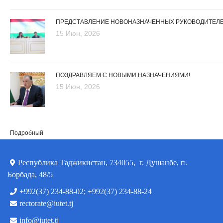
ПРЕДСТАВЛЕНИЕ НОВОНАЗНАЧЕННЫХ РУКОВОДИТЕЛ
15 Июн, 2026
ПОЗДРАВЛЯЕМ С НОВЫМИ НАЗНАЧЕНИЯМИ!
15 Июн, 2026
Подробный
Республика Таджикистан, 734055, г. Душанбе, п.
Борбада, 48/5
+992(37) 234-88-02; +992(37) 234-88-24
rectorate@iutet.tj
info@iutet.tj