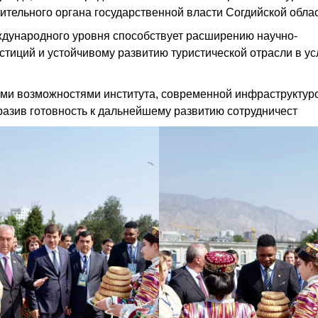
тельного органа государственной власти Согдийской облас
ждународного уровня способствует расширению научно-
стиций и устойчивому развитию туристической отрасли в у
ыми возможностями института, современной инфраструктур
азив готовность к дальнейшему развитию сотрудничест