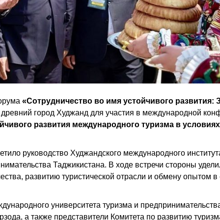
форума
«Сотрудничество во имя устойчивого развития: 
 древний город Худжанд для участия в международной кон
йчивого развития международного туризма в условиях
ретило руководство Худжандского международного институт
нимательства Таджикистана. В ходе встречи стороны удели
ства, развитию туристической отрасли и обмену опытом в
ждународного университета туризма и предпринимательств
зода, а также представители Комитета по развитию туризм