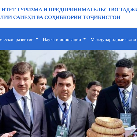
ИТЕТ ТУРИЗМА И ПРЕДПРИНИМАТЕЛЬСТВО ТАДЖ
ИИ САЙЁҲӢ ВА СОҲИБКОРИИ ТОҶИКИСТОН
ическое развитие
Наука и инновации
Международные связи