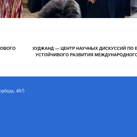
РОВОГО
ХУДЖАНД — ЦЕНТР НАУЧНЫХ ДИСКУССИЙ ПО
УСТОЙЧИВОГО РАЗВИТИЯ МЕЖДУНАРОДНОГ
орбада, 48/5