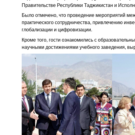
Правительстве Республики Таджикистан и Исполни
Было отмечено, что проведение мероприятий ме
практического сотрудничества, привлечению инве
глобализации и цифровизации.
Кроме того, гости ознакомились с образовательн
научными достижениями учебного заведения, выр