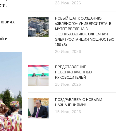
23 Июн, 2026
ти.
НОВЫЙ ШАГ К СОЗДАНИЮ
словиях
«ЗЕЛЁНОГО» УНИВЕРСИТЕТА: В
МУТПТ ВВЕДЕНА В
ЭКСПЛУАТАЦИЮ СОЛНЕЧНАЯ
ой и
ЭЛЕКТРОСТАНЦИЯ МОЩНОСТЬЮ
150 кВт
20 Июн, 2026
ПРЕДСТАВЛЕНИЕ
НОВОНАЗНАЧЕННЫХ
РУКОВОДИТЕЛЕЙ
15 Июн, 2026
ПОЗДРАВЛЯЕМ С НОВЫМИ
НАЗНАЧЕНИЯМИ!
15 Июн, 2026