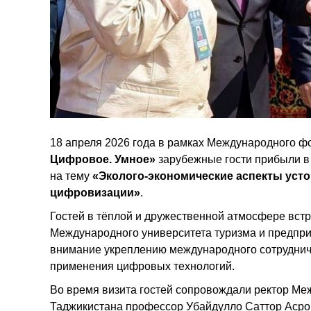
18 апреля 2026 года в рамках Международного 
Цифровое. Умное»
зарубежные гости прибыли в
на тему
«Эколого-экономические аспекты усто
цифровизации»
.
Гостей в тёплой и дружественной атмосфере вст
Международного университета туризма и предпри
внимание укреплению международного сотрудниче
применения цифровых технологий.
Во время визита гостей сопровождали ректор Ме
Таджикистана профессор Убайдулло Саттор Асрор