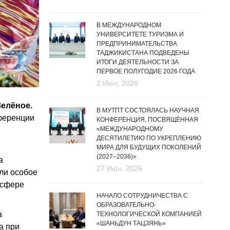
В МЕЖДУНАРОДНОМ
УНИВЕРСИТЕТЕ ТУРИЗМА И
ПРЕДПРИНИМАТЕЛЬСТВА
ТАДЖИКИСТАНА ПОДВЕДЕНЫ
ИТОГИ ДЕЯТЕЛЬНОСТИ ЗА
ПЕРВОЕ ПОЛУГОДИЕ 2026 ГОДА
2 Июл, 2026
Зелёное.
В МУТПТ СОСТОЯЛАСЬ НАУЧНАЯ
ференции
КОНФЕРЕНЦИЯ, ПОСВЯЩЁННАЯ
«МЕЖДУНАРОДНОМУ
ДЕСЯТИЛЕТИЮ ПО УКРЕПЛЕНИЮ
МИРА ДЛЯ БУДУЩИХ ПОКОЛЕНИЙ
(2027–2036)»
а
27 Июн, 2026
ли особое
 сфере
НАЧАЛО СОТРУДНИЧЕСТВА С
ОБРАЗОВАТЕЛЬНО-
а
ТЕХНОЛОГИЧЕСКОЙ КОМПАНИЕЙ
«ШАНЬДУН ТАЦЗЯНЬ»
а при