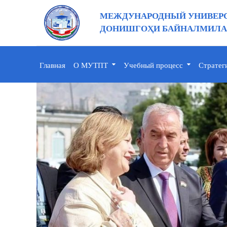
МЕЖДУНАРОДНЫЙ УНИВЕРС
ДОНИШГОҲИ БАЙНАЛМИЛАЛ
Главная
О МУТПТ
Учебный процесс
Стратег