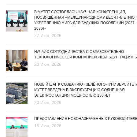
В МУТПТ СОСТОЯЛАСЬ НАУЧНАЯ КОНФЕРЕНЦИЯ,
ПОСВЯЩЁННАЯ «МЕЖДУНАРОДНОМУ ДЕСЯТИЛЕТИЮ 
УКРЕПЛЕНИЮ МИРА ДЛЯ БУДУЩИХ ПОКОЛЕНИЙ (2027–
2036)»
27 Июн, 2026
НАЧАЛО СОТРУДНИЧЕСТВА С ОБРАЗОВАТЕЛЬНО-
ТЕХНОЛОГИЧЕСКОЙ КОМПАНИЕЙ «ШАНЬДУН ТАЦЗЯНЬ
23 Июн, 2026
НОВЫЙ ШАГ К СОЗДАНИЮ «ЗЕЛЁНОГО» УНИВЕРСИТЕТА
МУТПТ ВВЕДЕНА В ЭКСПЛУАТАЦИЮ СОЛНЕЧНАЯ
ЭЛЕКТРОСТАНЦИЯ МОЩНОСТЬЮ 150 кВт
20 Июн, 2026
ПРЕДСТАВЛЕНИЕ НОВОНАЗНАЧЕННЫХ РУКОВОДИТЕЛ
15 Июн, 2026