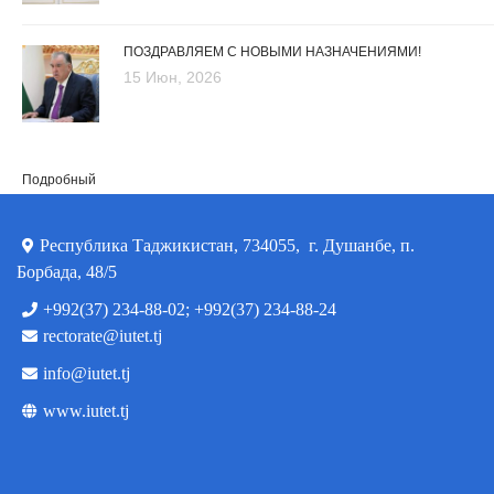
ПОЗДРАВЛЯЕМ С НОВЫМИ НАЗНАЧЕНИЯМИ!
15 Июн, 2026
Подробный
Республика Таджикистан, 734055, г. Душанбе, п.
Борбада, 48/5
+992(37) 234-88-02; +992(37) 234-88-24
rectorate@iutet.tj
info@iutet.tj
www.iutet.tj