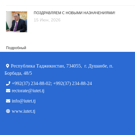
ПОЗДРАВЛЯЕМ С НОВЫМИ НАЗНАЧЕНИЯМИ!
15 Июн, 2026
Подробный
Республика Таджикистан, 734055, г. Душанбе, п.
Борбада, 48/5
+992(37) 234-88-02; +992(37) 234-88-24
rectorate@iutet.tj
info@iutet.tj
www.iutet.tj