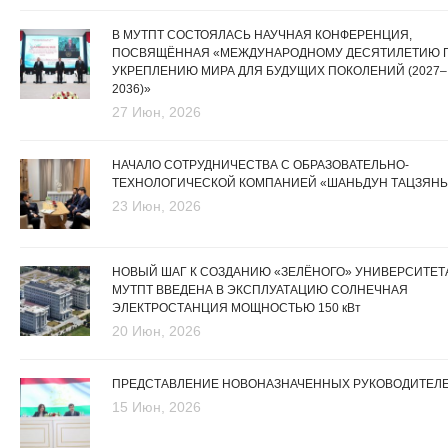
В МУТПТ СОСТОЯЛАСЬ НАУЧНАЯ КОНФЕРЕНЦИЯ,
ПОСВЯЩЁННАЯ «МЕЖДУНАРОДНОМУ ДЕСЯТИЛЕТИЮ 
УКРЕПЛЕНИЮ МИРА ДЛЯ БУДУЩИХ ПОКОЛЕНИЙ (2027–
2036)»
27 Июн, 2026
НАЧАЛО СОТРУДНИЧЕСТВА С ОБРАЗОВАТЕЛЬНО-
ТЕХНОЛОГИЧЕСКОЙ КОМПАНИЕЙ «ШАНЬДУН ТАЦЗЯНЬ
23 Июн, 2026
НОВЫЙ ШАГ К СОЗДАНИЮ «ЗЕЛЁНОГО» УНИВЕРСИТЕТА
МУТПТ ВВЕДЕНА В ЭКСПЛУАТАЦИЮ СОЛНЕЧНАЯ
ЭЛЕКТРОСТАНЦИЯ МОЩНОСТЬЮ 150 кВт
20 Июн, 2026
ПРЕДСТАВЛЕНИЕ НОВОНАЗНАЧЕННЫХ РУКОВОДИТЕЛ
15 Июн, 2026