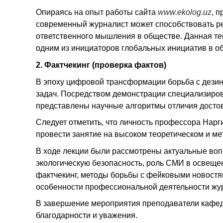
Опираясь на опыт работы сайта
www.ekolog.uz
, 
современный журналист может способствовать р
ответственного мышления в обществе. Данная те
одним из инициаторов глобальных инициатив в об
2. Фактчекинг (проверка фактов)
В эпоху цифровой трансформации борьба с дези
задач. Посредством демонстрации специализиро
представлены научные алгоритмы отличия достов
Следует отметить, что личность профессора Нарг
провести занятие на высоком теоретическом и ме
В ходе лекции были рассмотрены актуальные воп
экологическую безопасность, роль СМИ в освеще
фактчекинг, методы борьбы с фейковыми новостя
особенности профессиональной деятельности жур
В завершение мероприятия преподаватели кафедр
благодарности и уважения.