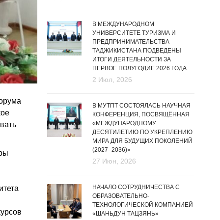
В МЕЖДУНАРОДНОМ
УНИВЕРСИТЕТЕ ТУРИЗМА И
ПРЕДПРИНИМАТЕЛЬСТВА
ТАДЖИКИСТАНА ПОДВЕДЕНЫ
ИТОГИ ДЕЯТЕЛЬНОСТИ ЗА
ПЕРВОЕ ПОЛУГОДИЕ 2026 ГОДА
2 Июл, 2026
форума
В МУТПТ СОСТОЯЛАСЬ НАУЧНАЯ
кое
КОНФЕРЕНЦИЯ, ПОСВЯЩЁННАЯ
«МЕЖДУНАРОДНОМУ
вать
ДЕСЯТИЛЕТИЮ ПО УКРЕПЛЕНИЮ
МИРА ДЛЯ БУДУЩИХ ПОКОЛЕНИЙ
(2027–2036)»
уры
27 Июн, 2026
НАЧАЛО СОТРУДНИЧЕСТВА С
итета
ОБРАЗОВАТЕЛЬНО-
ТЕХНОЛОГИЧЕСКОЙ КОМПАНИЕЙ
курсов
«ШАНЬДУН ТАЦЗЯНЬ»