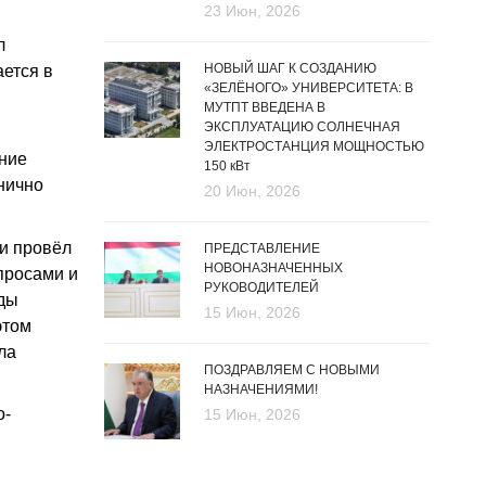
23 Июн, 2026
л
НОВЫЙ ШАГ К СОЗДАНИЮ
ается в
«ЗЕЛЁНОГО» УНИВЕРСИТЕТА: В
и
МУТПТ ВВЕДЕНА В
ЭКСПЛУАТАЦИЮ СОЛНЕЧНАЯ
ЭЛЕКТРОСТАНЦИЯ МОЩНОСТЬЮ
ение
150 кВт
нично
20 Июн, 2026
и провёл
ПРЕДСТАВЛЕНИЕ
НОВОНАЗНАЧЕННЫХ
просами и
РУКОВОДИТЕЛЕЙ
оды
15 Июн, 2026
этом
ла
ПОЗДРАВЛЯЕМ С НОВЫМИ
НАЗНАЧЕНИЯМИ!
о-
15 Июн, 2026