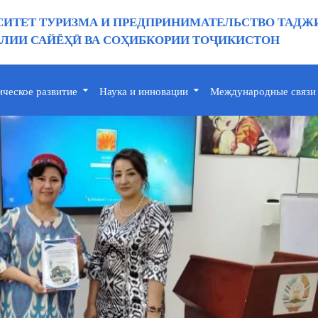
ИТЕТ ТУРИЗМА И ПРЕДПРИНИМАТЕЛЬСТВО ТАДЖ
ИИ САЙЁҲӢ ВА СОҲИБКОРИИ ТОҶИКИСТОН
ическое развитие
Наука и инновации
Международные связи