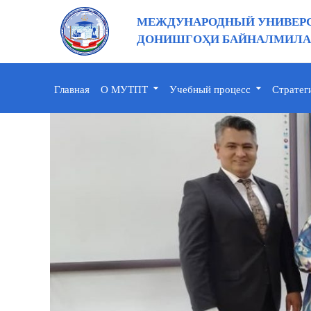
МЕЖДУНАРОДНЫЙ УНИВЕРС
ДОНИШГОҲИ БАЙНАЛМИЛАЛ
Главная
О МУТПТ
Учебный процесс
Стратег