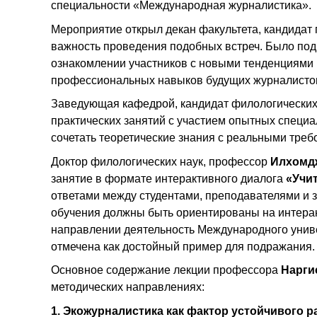
специальности «Международная журналистика».
Мероприятие открыл декан факультета, кандидат 
важность проведения подобных встреч. Было подч
ознакомлении участников с новыми тенденциями
профессиональных навыков будущих журналисто
Заведующая кафедрой, кандидат филологических
практических занятий с участием опытных специ
сочетать теоретические знания с реальными треб
Доктор филологических наук, профессор
Илхомд
занятие в формате интерактивного диалога
«Учит
ответами между студентами, преподавателями и
обучения должны быть ориентированы на интерак
направлении деятельность Международного унив
отмечена как достойный пример для подражания.
Основное содержание лекции профессора
Нарги
методических направлениях:
1. Экожурналистика как фактор устойчивого р