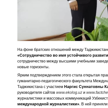
На фоне братских отношений между Таджикистан
«Сотрудничество во имя устойчивого развити
сотрудничество между высшими учебными заведен
новые горизонты.
Ярким подтверждением этого стала открытая прак
гуманитарно-педагогического факультета Междун
Таджикистана с участием
Наргис Суннатовны К
руководителя сайтов
www.ekolog.uz
и
www.factche
журналистики и массовых коммуникаций Узбекис
международной журналистики»
. В ней принял